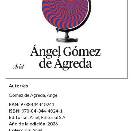
Autor/es
Gómez de Ágreda, Ángel
EAN:
9788434440241
ISBN:
978-84-344-4024-1
Editorial:
Ariel, Editorial S.A.
Año de la edición:
2026
Colección:
Ariel