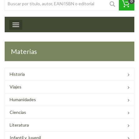
0
Toggle navigation
Materias
Historia
Viajes
Humanidades
Ciencias
Literatura
Infantil y Juvenil