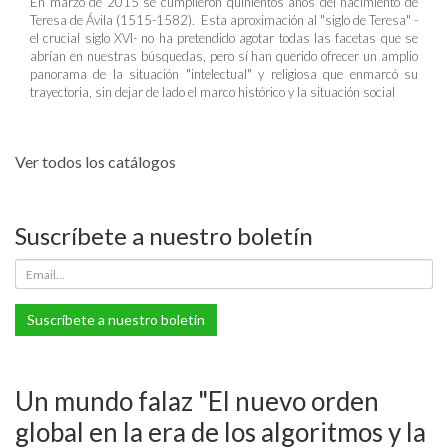
En marzo de 2015 se cumplieron quinientos años del nacimiento de
Teresa de Ávila (1515-1582). Esta aproximación al "siglo de Teresa" -
el crucial siglo XVI- no ha pretendido agotar todas las facetas que se
abrían en nuestras búsquedas, pero sí han querido ofrecer un amplio
panorama de la situación "intelectual" y religiosa que enmarcó su
trayectoria, sin dejar de lado el marco histórico y la situación social
Ver todos los catálogos
Suscríbete a nuestro boletín
Suscríbete a nuestro boletín
Un mundo falaz "El nuevo orden
global en la era de los algoritmos y la