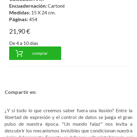
Encuadernación:
Cartoné
Medidas:
15 X 24 cm.
Páginas:
454
21,90 €
De 4 a 10 días
comprar
Compartir en:
¿Y si todo lo que creemos saber fuera una ilusión? Entre la
libertad de expresión y el control de datos se juega el gran
pulso de nuestra época. "Un mundo falaz" nos invita a
descubrir los mecanismos invisibles que condicionan nuestra