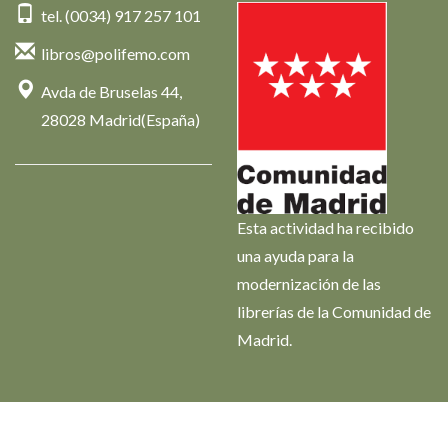
tel. (0034) 917 257 101
libros@polifemo.com
Avda de Bruselas 44,
28028 Madrid(España)
Esta actividad ha recibido
una ayuda para la
modernización de las
librerías de la Comunidad de
Madrid.