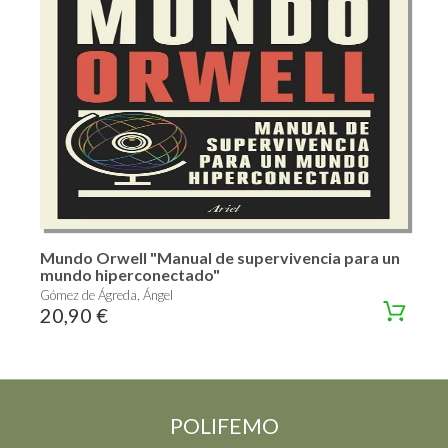
Mundo Orwell "Manual de supervivencia para un
mundo hiperconectado"
Gómez de Ágreda, Ángel
20,90 €
POLIFEMO