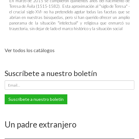
En marzo de 2015 se cumplieron quinientos años del nacimiento de
Teresa de Ávila (1515-1582). Esta aproximación al "siglo de Teresa" -
el crucial siglo XVI- no ha pretendido agotar todas las facetas que se
abrían en nuestras búsquedas, pero sí han querido ofrecer un amplio
panorama de la situación "intelectual" y religiosa que enmarcó su
trayectoria, sin dejar de lado el marco histórico y la situación social
Ver todos los catálogos
Suscríbete a nuestro boletín
Suscríbete a nuestro boletín
Un padre extranjero