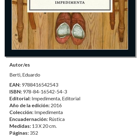
Autor/es
Berti, Eduardo
EAN:
9788416542543
ISBN:
978-84-16542-54-3
Editorial:
Impedimenta, Editorial
Año de la edición:
2016
Colección:
Impedimenta
Encuadernación:
Rústica
Medidas:
13 X 20 cm.
Páginas:
352