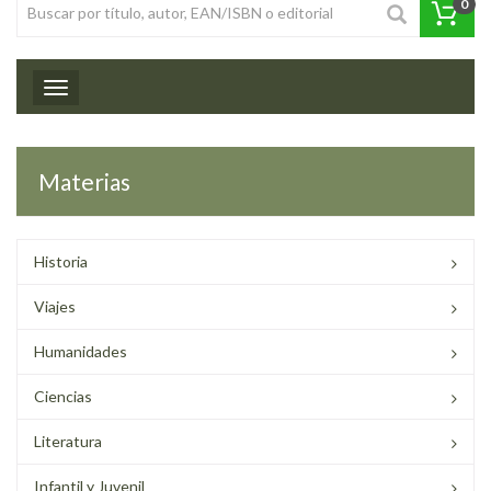
0
Toggle navigation
Materias
Historia
Viajes
Humanidades
Ciencias
Literatura
Infantil y Juvenil