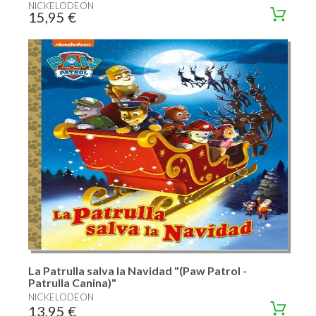
NICKELODEON
15,95 €
La Patrulla salva la Navidad "(Paw Patrol -
Patrulla Canina)"
NICKELODEON
13,95 €