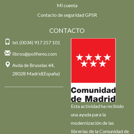
Mi cuenta
Contacto de seguridad GPSR
CONTACTO
tel. (0034) 917 257 101
libros@polifemo.com
Avda de Bruselas 44,
28028 Madrid(España)
Esta actividad ha recibido
una ayuda para la
modernización de las
librerías de la Comunidad de