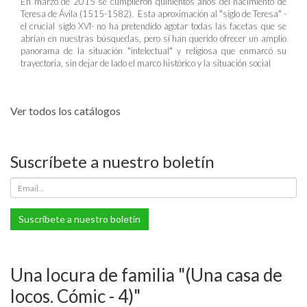
En marzo de 2015 se cumplieron quinientos años del nacimiento de
Teresa de Ávila (1515-1582). Esta aproximación al "siglo de Teresa" -
el crucial siglo XVI- no ha pretendido agotar todas las facetas que se
abrían en nuestras búsquedas, pero sí han querido ofrecer un amplio
panorama de la situación "intelectual" y religiosa que enmarcó su
trayectoria, sin dejar de lado el marco histórico y la situación social
Ver todos los catálogos
Suscríbete a nuestro boletín
Suscríbete a nuestro boletín
Una locura de familia "(Una casa de
locos. Cómic - 4)"