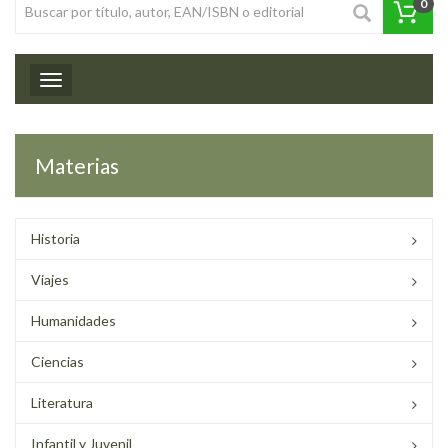
0
Toggle navigation
Materias
Historia
Viajes
Humanidades
Ciencias
Literatura
Infantil y Juvenil