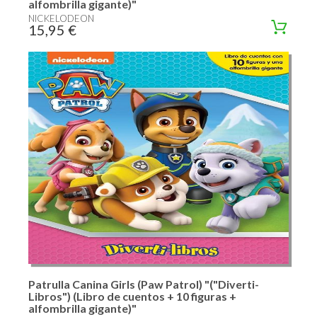
alfombrilla gigante)"
NICKELODEON
15,95 €
Patrulla Canina Girls (Paw Patrol) "("Diverti-
Libros") (Libro de cuentos + 10 figuras +
alfombrilla gigante)"