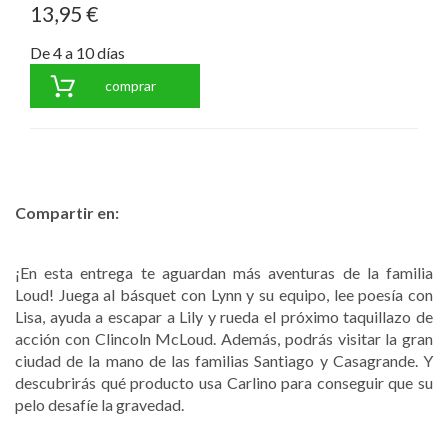
13,95 €
De 4 a 10 días
comprar
Compartir en:
¡En esta entrega te aguardan más aventuras de la familia
Loud! Juega al básquet con Lynn y su equipo, lee poesía con
Lisa, ayuda a escapar a Lily y rueda el próximo taquillazo de
acción con Clincoln McLoud. Además, podrás visitar la gran
ciudad de la mano de las familias Santiago y Casagrande. Y
descubrirás qué producto usa Carlino para conseguir que su
pelo desafíe la gravedad.