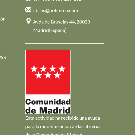
libros@polifemo.com
ión
Avda de Bruselas 44, 28028
Madrid(España)
PSR
Esta actividad ha recibido una ayuda
para la modernización de las librerías
de la Comunidad de Madrid.