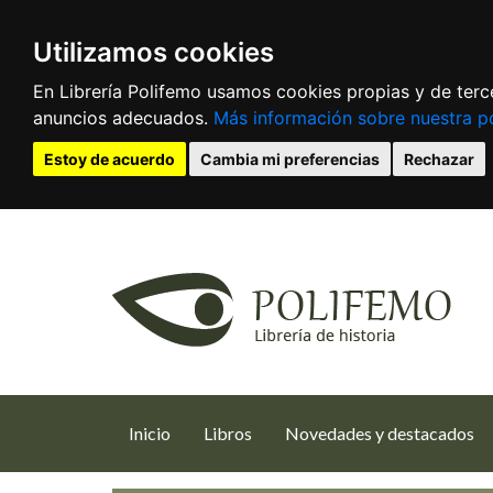
Utilizamos cookies
En Librería Polifemo usamos cookies propias y de terce
anuncios adecuados.
Más información sobre nuestra po
Estoy de acuerdo
Cambia mi preferencias
Rechazar
(current)
Inicio
Libros
Novedades y destacados