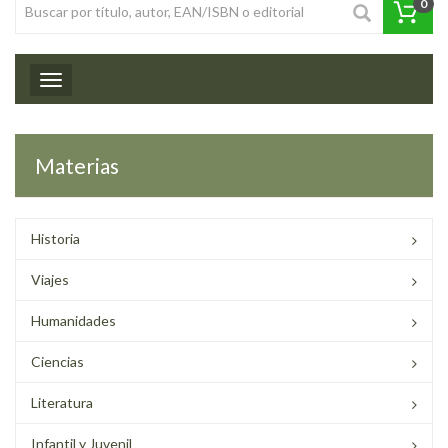
0
Toggle navigation
Materias
Historia
Viajes
Humanidades
Ciencias
Literatura
Infantil y Juvenil