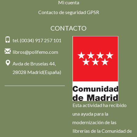
Mi cuenta
Contacto de seguridad GPSR
CONTACTO
tel. (0034) 917 257 101
libros@polifemo.com
Avda de Bruselas 44,
28028 Madrid(España)
Esta actividad ha recibido
una ayuda para la
modernización de las
librerías de la Comunidad de