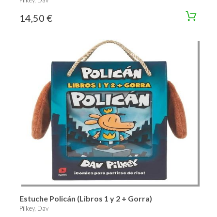
Pilkey, Dav
14,50 €
Estuche Policán (Libros 1 y 2 + Gorra)
Pilkey, Dav