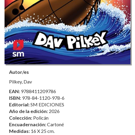
Autor/es
Pilkey, Dav
EAN:
9788411209786
ISBN:
978-84-1120-978-6
Editorial:
SM EDICIONES
Año de la edición:
2026
Colección:
Policán
Encuadernación:
Cartoné
Medidas:
16 X 25 cm.