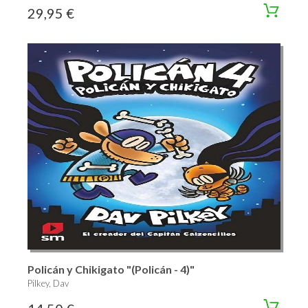
29,95 €
Policán y Chikigato "(Policán - 4)"
Pilkey, Dav