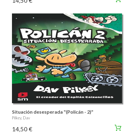
14,50 €
Situación desesperada "(Policán - 2)"
Pilkey, Dav
14,50 €