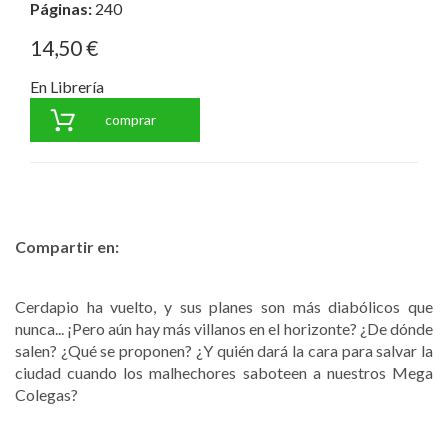
Páginas:
240
14,50 €
En Librería
comprar
Compartir en:
Cerdapio ha vuelto, y sus planes son más diabólicos que
nunca... ¡Pero aún hay más villanos en el horizonte? ¿De dónde
salen? ¿Qué se proponen? ¿Y quién dará la cara para salvar la
ciudad cuando los malhechores saboteen a nuestros Mega
Colegas?