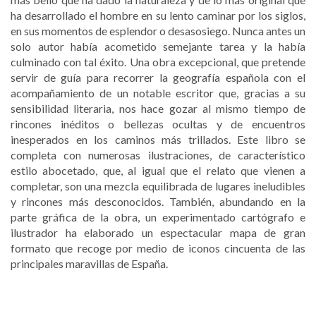
ha desarrollado el hombre en su lento caminar por los siglos,
en sus momentos de esplendor o desasosiego. Nunca antes un
solo autor había acometido semejante tarea y la había
culminado con tal éxito. Una obra excepcional, que pretende
servir de guía para recorrer la geografía española con el
acompañamiento de un notable escritor que, gracias a su
sensibilidad literaria, nos hace gozar al mismo tiempo de
rincones inéditos o bellezas ocultas y de encuentros
inesperados en los caminos más trillados. Este libro se
completa con numerosas ilustraciones, de característico
estilo abocetado, que, al igual que el relato que vienen a
completar, son una mezcla equilibrada de lugares ineludibles
y rincones más desconocidos. También, abundando en la
parte gráfica de la obra, un experimentado cartógrafo e
ilustrador ha elaborado un espectacular mapa de gran
formato que recoge por medio de iconos cincuenta de las
principales maravillas de España.