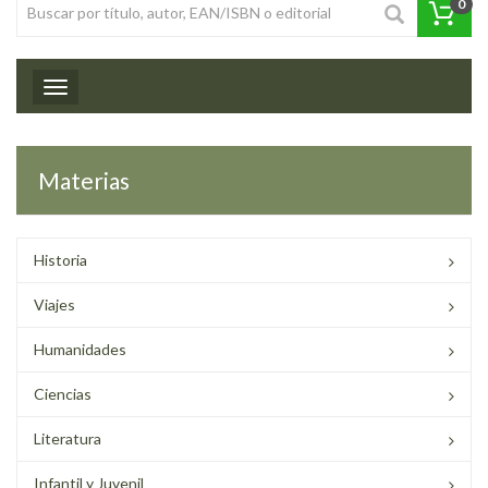
0
Toggle navigation
Materias
Historia
Viajes
Humanidades
Ciencias
Literatura
Infantil y Juvenil