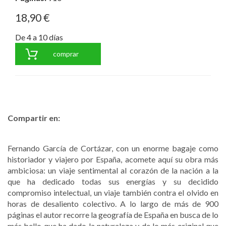
18,90 €
De 4 a 10 días
comprar
Compartir en:
Fernando García de Cortázar, con un enorme bagaje como
historiador y viajero por España, acomete aquí su obra más
ambiciosa: un viaje sentimental al corazón de la nación a la
que ha dedicado todas sus energías y su decidido
compromiso intelectual, un viaje también contra el olvido en
horas de desaliento colectivo. A lo largo de más de 900
páginas el autor recorre la geografía de España en busca de lo
más bello que ha dado la naturaleza y de lo más original que