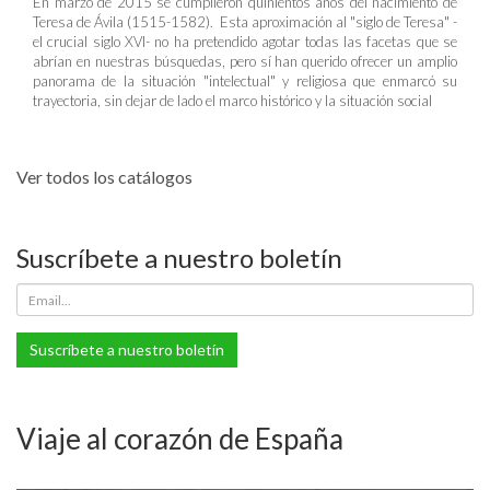
En marzo de 2015 se cumplieron quinientos años del nacimiento de
Teresa de Ávila (1515-1582). Esta aproximación al "siglo de Teresa" -
el crucial siglo XVI- no ha pretendido agotar todas las facetas que se
abrían en nuestras búsquedas, pero sí han querido ofrecer un amplio
panorama de la situación "intelectual" y religiosa que enmarcó su
trayectoria, sin dejar de lado el marco histórico y la situación social
Ver todos los catálogos
Suscríbete a nuestro boletín
Suscríbete a nuestro boletín
Viaje al corazón de España