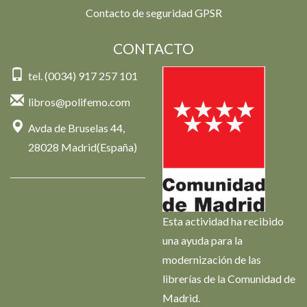
Contacto de seguridad GPSR
CONTACTO
tel. (0034) 917 257 101
libros@polifemo.com
Avda de Bruselas 44,
28028 Madrid(España)
Esta actividad ha recibido
una ayuda para la
modernización de las
librerías de la Comunidad de
Madrid.