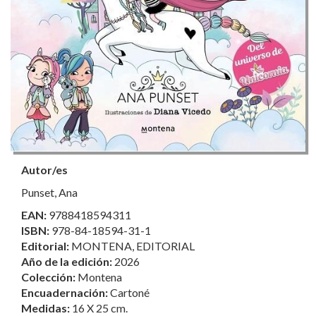
Autor/es
Punset, Ana
EAN:
9788418594311
ISBN:
978-84-18594-31-1
Editorial:
MONTENA, EDITORIAL
Año de la edición:
2026
Colección:
Montena
Encuadernación:
Cartoné
Medidas:
16 X 25 cm.