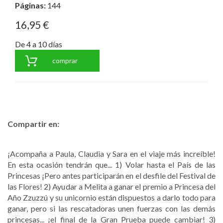
Páginas:
144
16,95 €
De 4 a 10 días
comprar
Compartir en:
¡Acompaña a Paula, Claudia y Sara en el viaje más increíble!
En esta ocasión tendrán que... 1) Volar hasta el País de las
Princesas ¡Pero antes participarán en el desfile del Festival de
las Flores! 2) Ayudar a Melita a ganar el premio a Princesa del
Año Zzuzzú y su unicornio están dispuestos a darlo todo para
ganar, pero si las rescatadoras unen fuerzas con las demás
princesas... ¡el final de la Gran Prueba puede cambiar! 3)