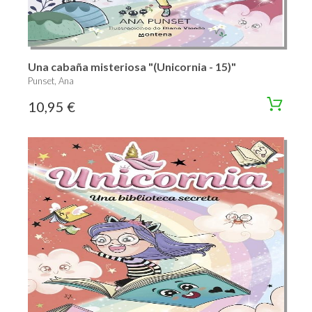
Una cabaña misteriosa "(Unicornia - 15)"
Punset, Ana
10,95 €