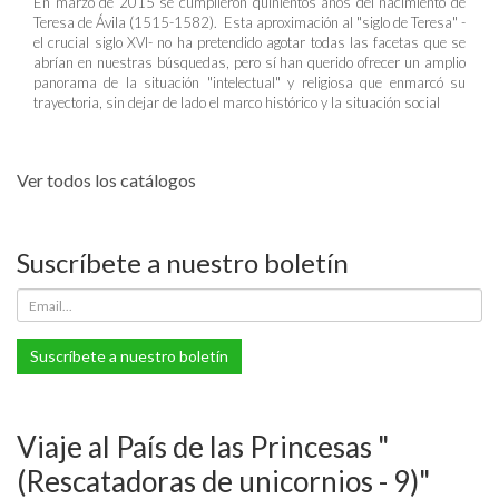
En marzo de 2015 se cumplieron quinientos años del nacimiento de
Teresa de Ávila (1515-1582). Esta aproximación al "siglo de Teresa" -
el crucial siglo XVI- no ha pretendido agotar todas las facetas que se
abrían en nuestras búsquedas, pero sí han querido ofrecer un amplio
panorama de la situación "intelectual" y religiosa que enmarcó su
trayectoria, sin dejar de lado el marco histórico y la situación social
Ver todos los catálogos
Suscríbete a nuestro boletín
Suscríbete a nuestro boletín
Viaje al País de las Princesas "
(Rescatadoras de unicornios - 9)"