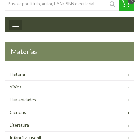
0
Toggle navigation
Materias
Historia
Viajes
Humanidades
Ciencias
Literatura
Infantil y Juvenil