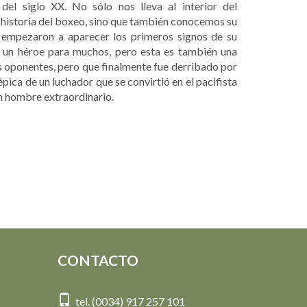
del siglo XX. No sólo nos lleva al interior del
 historia del boxeo, sino que también conocemos su
e empezaron a aparecer los primeros signos de su
or, un héroe para muchos, pero esta es también una
s oponentes, pero que finalmente fue derribado por
pica de un luchador que se convirtió en el pacifista
un hombre extraordinario.
CONTACTO
tel. (0034) 917 257 101