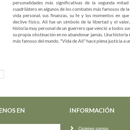
personalidades más significativas de la segunda mitad 
cuadrilátero en algunos de los combates más famosos de la
vida personal, sus finanzas, su fe y los momentos en qu
declive físico. Ali fue un símbolo de la libertad y el val
historia muy personal de un guerrero que venció a todos su
su propia obstinación en no abandonar jamás. Una historia é
más famoso del mundo, "Vida de Ali" hace plena justicia a 
ENOS EN
INFORMACIÓN
Quienes somos