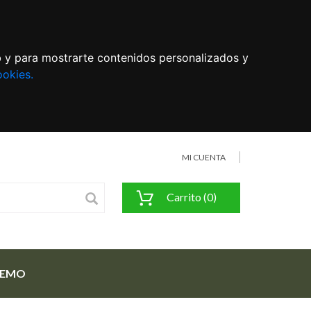
eb y para mostrarte contenidos personalizados y
ookies.
MI CUENTA
Carrito (0)
FEMO