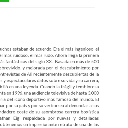
chos estaban de acuerdo. Era el más ingenioso, el
l más ruidoso, el más rudo. Ahora llega la primera
más fantásticas del siglo XX. Basada en más de 500
obrevivido, y mejorada por el descubrimiento por
entrevistas de Ali recientemente descubiertas de la
y espectaculares datos sobre su vida y su carrera,
rtió en una leyenda. Cuando la frágil y temblorosa
ta en 1996, una audiencia televisiva de hasta 3.000
oria del icono deportivo más famoso del mundo. El
ar por su país y por su verborrea al denunciar a sus
erdadero coste de su asombrosa carrera boxística
athan Eig, respaldada por nuevas y detalladas
 obtenemos un impresionante retrato de una de las