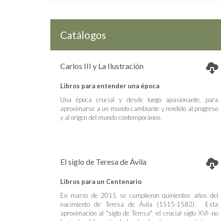
Catálogos
Carlos III y La Ilustración
Libros para entender una época
Una época crucial y desde luego apasionante, para
aproximarse a un mundo cambiante y rendido al progreso
y al origen del mundo contemporáneo.
El siglo de Teresa de Ávila
Libros para un Centenario
En marzo de 2015 se cumplieron quinientos años del
nacimiento de Teresa de Ávila (1515-1582). Esta
aproximación al "siglo de Teresa" -el crucial siglo XVI- no