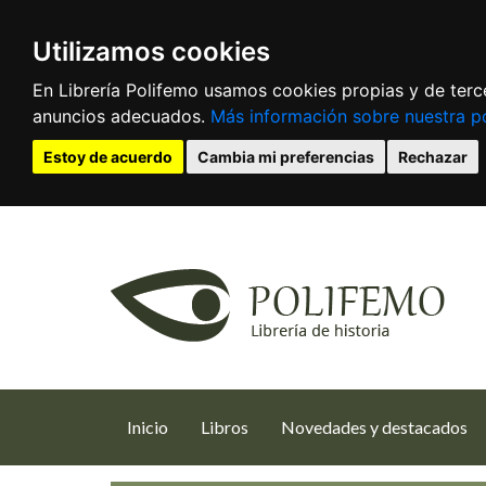
Utilizamos cookies
En Librería Polifemo usamos cookies propias y de terce
anuncios adecuados.
Más información sobre nuestra po
Estoy de acuerdo
Cambia mi preferencias
Rechazar
(current)
Inicio
Libros
Novedades y destacados