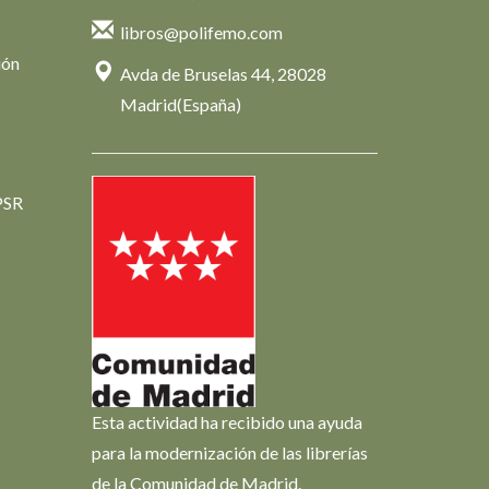
libros@polifemo.com
ión
Avda de Bruselas 44, 28028
Madrid(España)
PSR
Esta actividad ha recibido una ayuda
para la modernización de las librerías
de la Comunidad de Madrid.