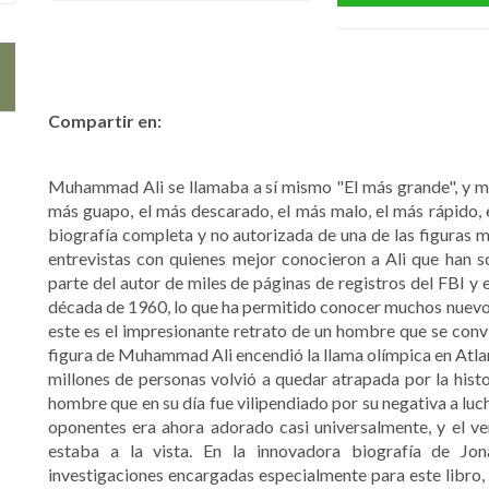
Compartir en:
Muhammad Ali se llamaba a sí mismo "El más grande", y mu
más guapo, el más descarado, el más malo, el más rápido, e
biografía completa y no autorizada de una de las figuras 
entrevistas con quienes mejor conocieron a Ali que han s
parte del autor de miles de páginas de registros del FBI y 
década de 1960, lo que ha permitido conocer muchos nuevos 
este es el impresionante retrato de un hombre que se convi
figura de Muhammad Ali encendió la llama olímpica en Atlan
millones de personas volvió a quedar atrapada por la hist
hombre que en su día fue vilipendiado por su negativa a luch
oponentes era ahora adorado casi universalmente, y el v
estaba a la vista. En la innovadora biografía de Jon
investigaciones encargadas especialmente para este libro,