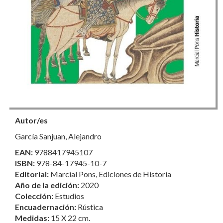
Autor/es
García Sanjuan, Alejandro
EAN:
9788417945107
ISBN:
978-84-17945-10-7
Editorial:
Marcial Pons, Ediciones de Historia
Año de la edición:
2020
Colección:
Estudios
Encuadernación:
Rústica
Medidas:
15 X 22 cm.