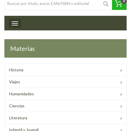
0
Toggle navigation
Materias
Historia
Viajes
Humanidades
Ciencias
Literatura
Infantil y Juvenil