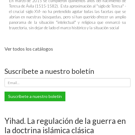
En marzo de 2015 se cumplieron quinientos años del nacimiento de
Teresa de Ávila (1515-1582). Esta aproximación al "siglo de Teresa" -
el crucial siglo XVI- no ha pretendido agotar todas las facetas que se
abrían en nuestras búsquedas, pero sí han querido ofrecer un amplio
panorama de la situación "intelectual" y religiosa que enmarcó su
trayectoria, sin dejar de lado el marco histórico y la situación social
Ver todos los catálogos
Suscríbete a nuestro boletín
Suscríbete a nuestro boletín
Yihad. La regulación de la guerra en
la doctrina islámica clásica