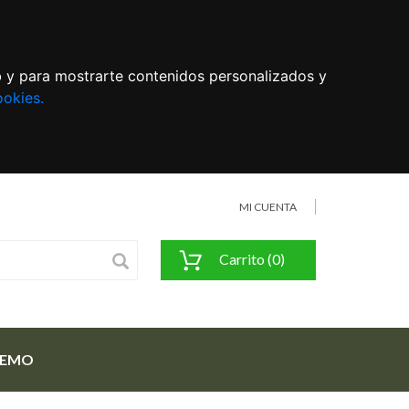
eb y para mostrarte contenidos personalizados y
ookies.
MI CUENTA
Carrito (0)
FEMO