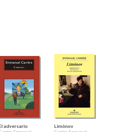
El adversario
Limónov