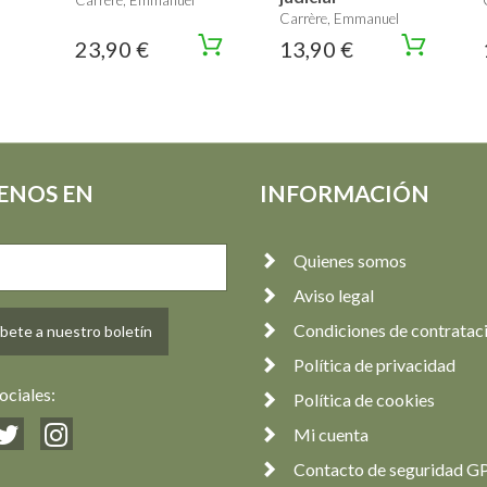
Carrère, Emmanuel
Carrère, Emmanuel
23,90 €
13,90 €
ENOS EN
INFORMACIÓN
Quienes somos
Aviso legal
Condiciones de contratac
bete a nuestro boletín
Política de privacidad
ociales:
Política de cookies
Mi cuenta
Contacto de seguridad G