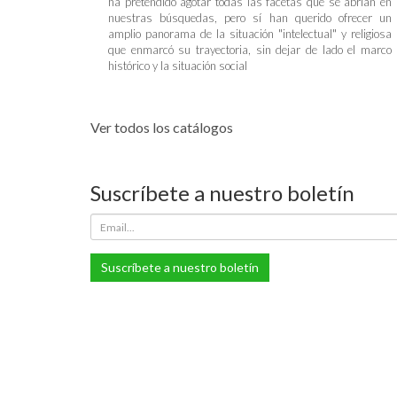
ha pretendido agotar todas las facetas que se abrían en
nuestras búsquedas, pero sí han querido ofrecer un
amplio panorama de la situación "intelectual" y religiosa
que enmarcó su trayectoria, sin dejar de lado el marco
histórico y la situación social
Ver todos los catálogos
Suscríbete a nuestro boletín
Suscríbete a nuestro boletín