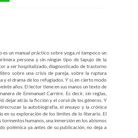
o es un manual práctico sobre yoga, ni tampoco un
primera persona y sin ningún tipo de tapujo de la
tor a ser hospitalizado, diagnosticado de trastorno
ibro sobre una crisis de pareja, sobre la ruptura
a y el drama de los refugiados. Y sí, en cierto modo
einte años. El lector tiene en sus manos un texto de
anera de Emmanuel Carrère. Es decir, sin reglas,
ó dejar atrás la ficción y el corsé de los géneros. Y
trecruzan la autobiografía, el ensayo y la crónica
en su exploración de los límites de lo literario. El
os tormentos humanos, una inmersión en los abismos
rado polémica ya antes de su publicación, no deja a