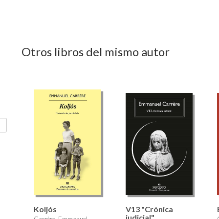
Otros libros del mismo autor
Koljós
V13 "Crónica
judicial"