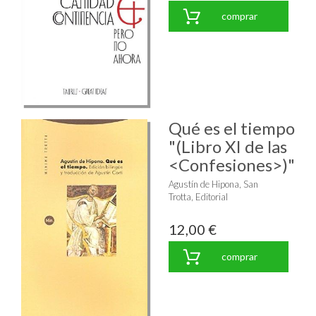
comprar
Qué es el tiempo
"(Libro XI de las
<Confesiones>)"
Agustín de Hipona, San
Trotta, Editorial
12,00 €
comprar