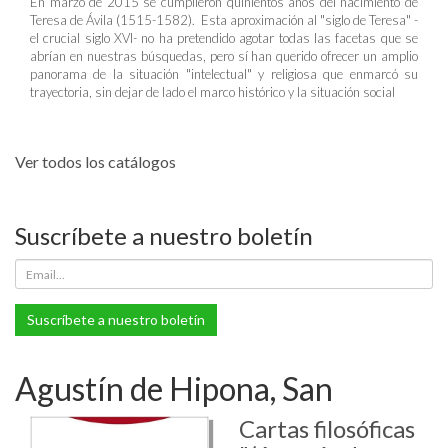
En marzo de 2015 se cumplieron quinientos años del nacimiento de
Teresa de Ávila (1515-1582). Esta aproximación al "siglo de Teresa" -
el crucial siglo XVI- no ha pretendido agotar todas las facetas que se
abrían en nuestras búsquedas, pero sí han querido ofrecer un amplio
panorama de la situación "intelectual" y religiosa que enmarcó su
trayectoria, sin dejar de lado el marco histórico y la situación social
Ver todos los catálogos
Suscríbete a nuestro boletín
Suscríbete a nuestro boletín
Agustín de Hipona, San
Cartas filosóficas