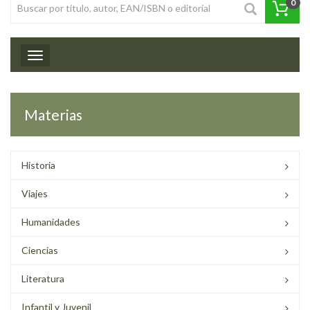
0
Toggle navigation
Materias
Historia
Viajes
Humanidades
Ciencias
Literatura
Infantil y Juvenil