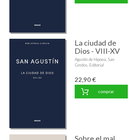
La ciudad de
Dios - VIII-XV
Agustín de Hipona, San
Gredos, Editorial
22,90 €
comprar
Sobre el mal