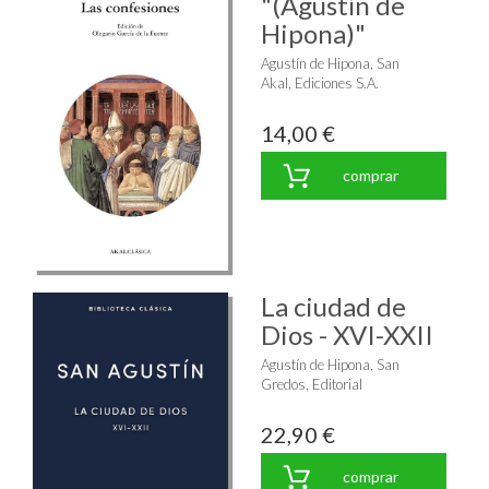
"(Agustín de
Hipona)"
Agustín de Hipona, San
Akal, Ediciones S.A.
14,00 €
comprar
La ciudad de
Dios - XVI-XXII
Agustín de Hipona, San
Gredos, Editorial
22,90 €
comprar