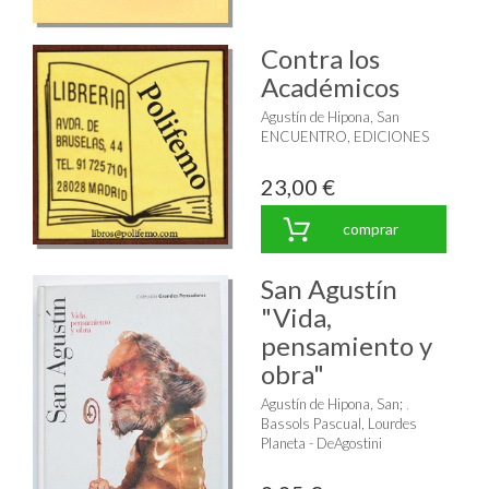
Contra los
Académicos
Agustín de Hipona, San
ENCUENTRO, EDICIONES
23,00 €
comprar
San Agustín
"Vida,
pensamiento y
obra"
Agustín de Hipona, San
;
Bassols Pascual, Lourdes
Planeta - DeAgostini