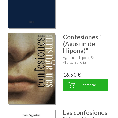
Confesiones "
(Agustín de
Hipona)"
Agustín de Hipona, San
Alianza Editorial
16,50 €
comprar
Las confesiones