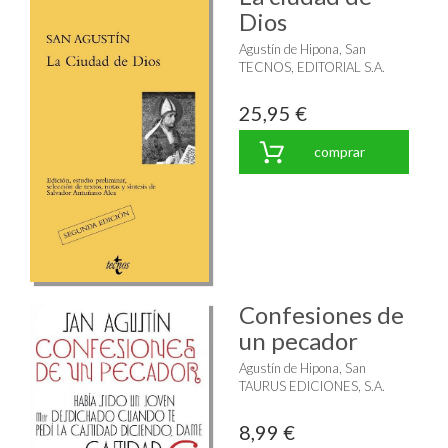
Dios
Agustín de Hipona, San
TECNOS, EDITORIAL S.A.
25,95 €
comprar
Confesiones de
un pecador
Agustín de Hipona, San
TAURUS EDICIONES, S.A.
8,99 €