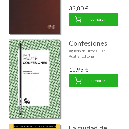
33,00 €
comprar
Confesiones
Agustín de Hipona, San
Austral Editorial
10,95 €
comprar
La ciudad de