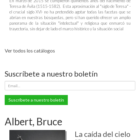
En marzo de 2015 se cumplieron quinientos años del nacimiento de
Teresa de Ávila (1515-1582). Esta aproximación al "siglo de Teresa" -
el crucial siglo XVI- no ha pretendido agotar todas las facetas que se
abrían en nuestras búsquedas, pero sí han querido ofrecer un amplio
panorama de la situación "intelectual" y religiosa que enmarcó su
trayectoria, sin dejar de lado el marco histórico y la situación social
Ver todos los catálogos
Suscríbete a nuestro boletín
Suscríbete a nuestro boletín
Albert, Bruce
La caída del cielo