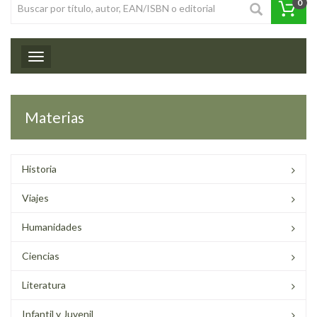
0
Toggle navigation
Materias
Historia
Viajes
Humanidades
Ciencias
Literatura
Infantil y Juvenil