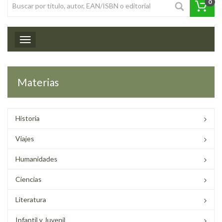
0
Toggle navigation
Materias
Historia
Viajes
Humanidades
Ciencias
Literatura
Infantil y Juvenil