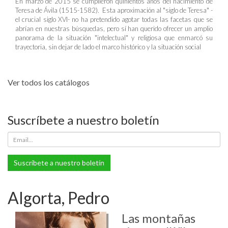
En marzo de 2015 se cumplieron quinientos años del nacimiento de
Teresa de Ávila (1515-1582). Esta aproximación al "siglo de Teresa" -
el crucial siglo XVI- no ha pretendido agotar todas las facetas que se
abrían en nuestras búsquedas, pero sí han querido ofrecer un amplio
panorama de la situación "intelectual" y religiosa que enmarcó su
trayectoria, sin dejar de lado el marco histórico y la situación social
Ver todos los catálogos
Suscríbete a nuestro boletín
Suscríbete a nuestro boletín
Algorta, Pedro
Las montañas