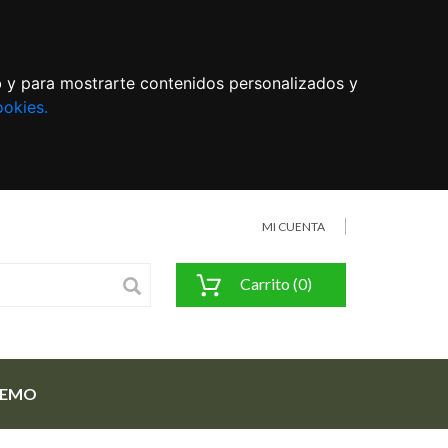
eb y para mostrarte contenidos personalizados y
ookies.
MI CUENTA
Carrito (0)
FEMO