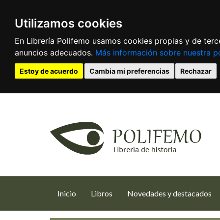
Utilizamos cookies
En Librería Polifemo usamos cookies propias y de terce
anuncios adecuados.
Más información sobre nuestra po
Estoy de acuerdo
Cambia mi preferencias
Rechazar
(current)
Inicio
Libros
Novedades y destacados