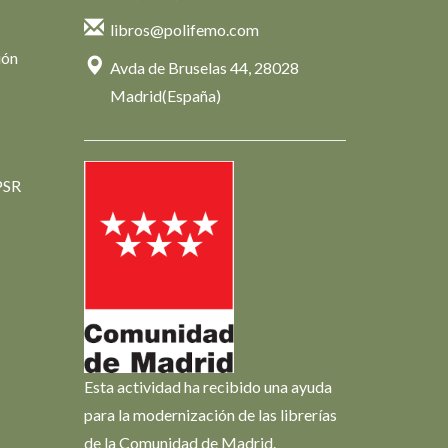
libros@polifemo.com
ión
Avda de Bruselas 44, 28028
Madrid(España)
PSR
Esta actividad ha recibido una ayuda
para la modernización de las librerías
de la Comunidad de Madrid.