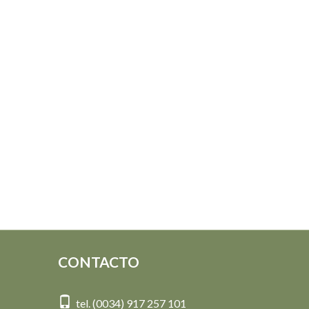
CONTACTO
tel. (0034) 917 257 101