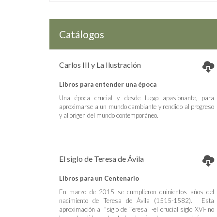
Catálogos
Carlos III y La Ilustración
Libros para entender una época
Una época crucial y desde luego apasionante, para
aproximarse a un mundo cambiante y rendido al progreso
y al origen del mundo contemporáneo.
El siglo de Teresa de Ávila
Libros para un Centenario
En marzo de 2015 se cumplieron quinientos años del
nacimiento de Teresa de Ávila (1515-1582). Esta
aproximación al "siglo de Teresa" -el crucial siglo XVI- no