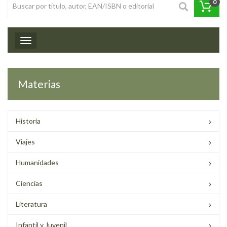
0
Toggle navigation
Materias
Historia
Viajes
Humanidades
Ciencias
Literatura
Infantil y Juvenil