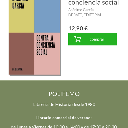
conciencia social
Anónimo García
DEBATE, EDITORIAL
12,90 €
comprar
POLIFEMO
Librería de Historia desde 1980
Horario comercial de verano:
de Lunes a Viernes de 10:00 a 14:00 y de 17:30 a 20:30.