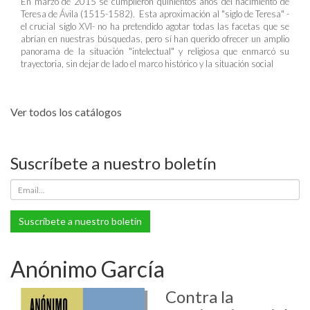
En marzo de 2015 se cumplieron quinientos años del nacimiento de
Teresa de Ávila (1515-1582). Esta aproximación al "siglo de Teresa" -
el crucial siglo XVI- no ha pretendido agotar todas las facetas que se
abrían en nuestras búsquedas, pero sí han querido ofrecer un amplio
panorama de la situación "intelectual" y religiosa que enmarcó su
trayectoria, sin dejar de lado el marco histórico y la situación social
Ver todos los catálogos
Suscríbete a nuestro boletín
Suscríbete a nuestro boletín
Anónimo García
Contra la