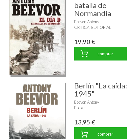
batalla de
Normandía
Beevor, Antony
CRITICA, EDITORIAL
19,90 €
comprar
Berlín "La caída:
1945"
Beevor, Antony
Booket
13,95 €
comprar