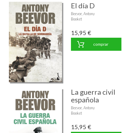
El día D
Beevor, Antony
Booket
15,95 €
comprar
La guerra civil
española
Beevor, Antony
Booket
15,95 €