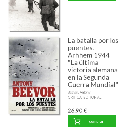
La batalla por los
puentes.
Arhhem 1944
"La última
victoria alemana
en la Segunda
Guerra Mundial"
Beevor, Antony
CRITICA, EDITORIAL
26,90 €
comprar