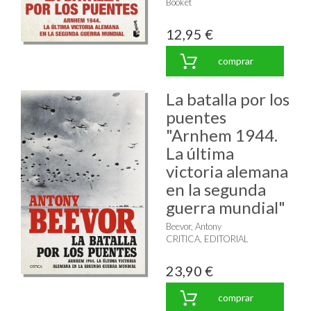
Booket
12,95 €
comprar
La batalla por los
puentes
"Arnhem 1944.
La última
victoria alemana
en la segunda
guerra mundial"
Beevor, Antony
CRITICA, EDITORIAL
23,90 €
comprar