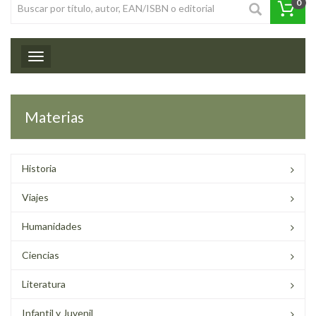
0
Toggle navigation
Materias
Historia
Viajes
Humanidades
Ciencias
Literatura
Infantil y Juvenil