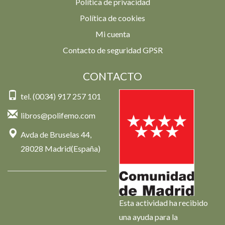
Política de privacidad
Política de cookies
Mi cuenta
Contacto de seguridad GPSR
CONTACTO
tel. (0034) 917 257 101
libros@polifemo.com
Avda de Bruselas 44,
28028 Madrid(España)
Esta actividad ha recibido
una ayuda para la