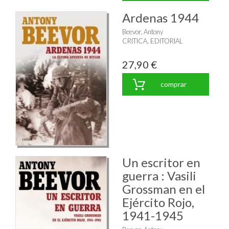
Ardenas 1944
Beevor, Antony
CRITICA, EDITORIAL
27,90 €
comprar
Un escritor en
guerra : Vasili
Grossman en el
Ejército Rojo,
1941-1945