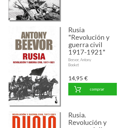
Rusia
"Revolución y
guerra civil
1917-1921"
Beevor, Antony
Booket
14,95 €
comprar
Rusia.
Revolución y