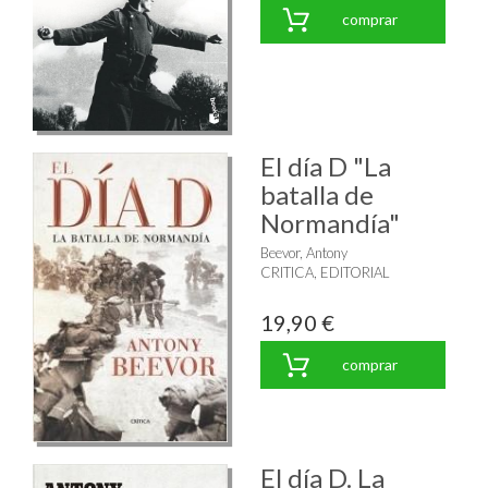
comprar
El día D "La
batalla de
Normandía"
Beevor, Antony
CRITICA, EDITORIAL
19,90 €
comprar
El día D. La