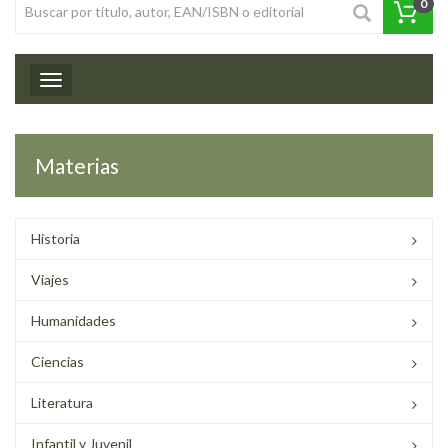
0
Toggle navigation
Materias
Historia
Viajes
Humanidades
Ciencias
Literatura
Infantil y Juvenil