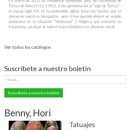
En marzo de 2015 se cumplieron quinientos años del nacimiento de
Teresa de Ávila (1515-1582). Esta aproximación al "siglo de Teresa" -
el crucial siglo XVI- no ha pretendido agotar todas las facetas que se
abrían en nuestras búsquedas, pero sí han querido ofrecer un amplio
panorama de la situación "intelectual" y religiosa que enmarcó su
trayectoria, sin dejar de lado el marco histórico y la situación social
Ver todos los catálogos
Suscríbete a nuestro boletín
Suscríbete a nuestro boletín
Benny, Hori
Tatuajes