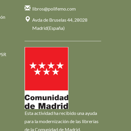
libros@polifemo.com
ión
Avda de Bruselas 44, 28028
Madrid(España)
PSR
Esta actividad ha recibido una ayuda
para la modernización de las librerías
de la Comunidad de Madrid.