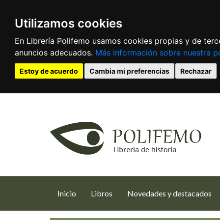
Utilizamos cookies
En Librería Polifemo usamos cookies propias y de terce
anuncios adecuados.
Más información sobre nuestra po
Estoy de acuerdo
Cambia mi preferencias
Rechazar
(current)
Inicio
Libros
Novedades y destacados