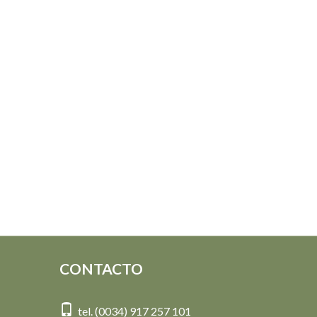
CONTACTO
tel. (0034) 917 257 101