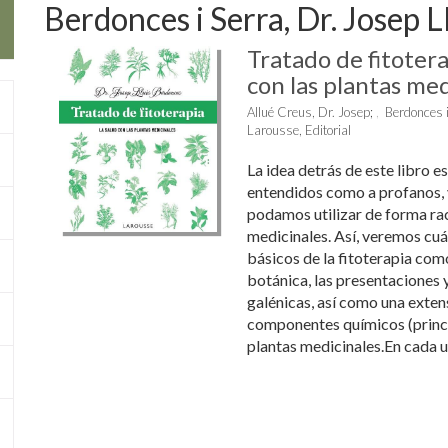
Berdonces i Serra, Dr. Josep L
Tratado de fitotera
con las plantas med
Allué Creus, Dr. Josep
;
Berdonces i
Larousse, Editorial
La idea detrás de este libro es
entendidos como a profanos, 
podamos utilizar de forma rac
medicinales. Así, veremos cuá
básicos de la fitoterapia co
botánica, las presentaciones 
galénicas, así como una exten
componentes químicos (princi
plantas medicinales.En cada un