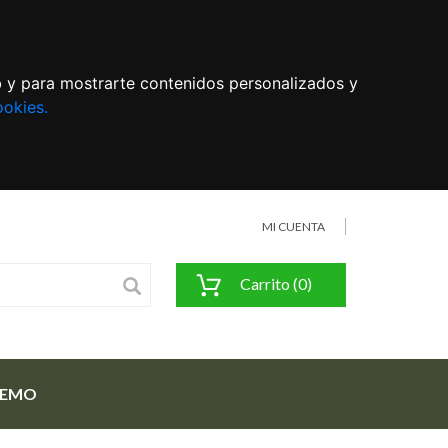
eb y para mostrarte contenidos personalizados y
ookies.
MI CUENTA
Carrito (0)
FEMO