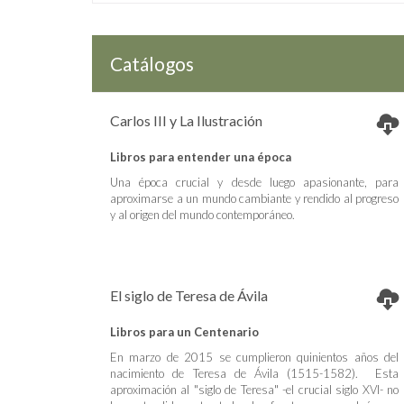
Catálogos
Carlos III y La Ilustración
Libros para entender una época
Una época crucial y desde luego apasionante, para
aproximarse a un mundo cambiante y rendido al progreso
y al origen del mundo contemporáneo.
El siglo de Teresa de Ávila
Libros para un Centenario
En marzo de 2015 se cumplieron quinientos años del
nacimiento de Teresa de Ávila (1515-1582). Esta
aproximación al "siglo de Teresa" -el crucial siglo XVI- no