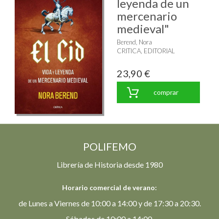
leyenda de un
mercenario
medieval"
Berend, Nora
CRITICA, EDITORIAL
23,90 €
comprar
POLIFEMO
Librería de Historia desde 1980
Horario comercial de verano:
de Lunes a Viernes de 10:00 a 14:00 y de 17:30 a 20:30.
Sábados de 10:00 a 14:00.