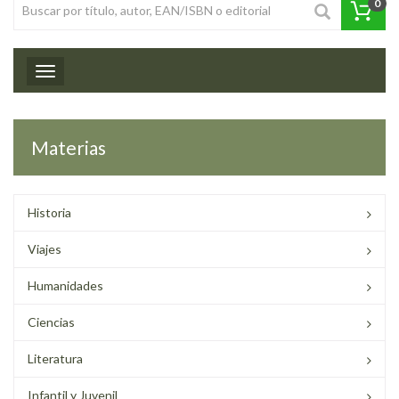
0
Toggle navigation
Materias
Historia
Viajes
Humanidades
Ciencias
Literatura
Infantil y Juvenil