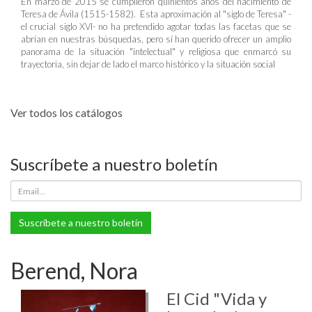
En marzo de 2015 se cumplieron quinientos años del nacimiento de
Teresa de Ávila (1515-1582). Esta aproximación al "siglo de Teresa" -
el crucial siglo XVI- no ha pretendido agotar todas las facetas que se
abrían en nuestras búsquedas, pero sí han querido ofrecer un amplio
panorama de la situación "intelectual" y religiosa que enmarcó su
trayectoria, sin dejar de lado el marco histórico y la situación social
Ver todos los catálogos
Suscríbete a nuestro boletín
Suscríbete a nuestro boletín
Berend, Nora
El Cid "Vida y