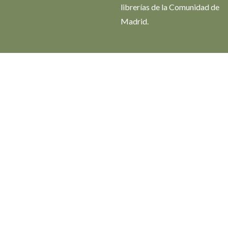
librerías de la Comunidad de
Madrid.