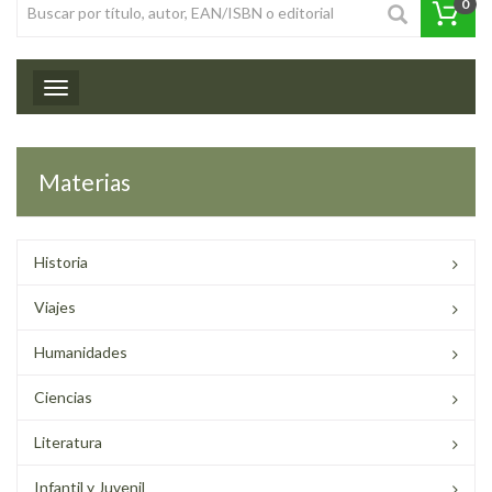
0
Toggle navigation
Materias
Historia
Viajes
Humanidades
Ciencias
Literatura
Infantil y Juvenil