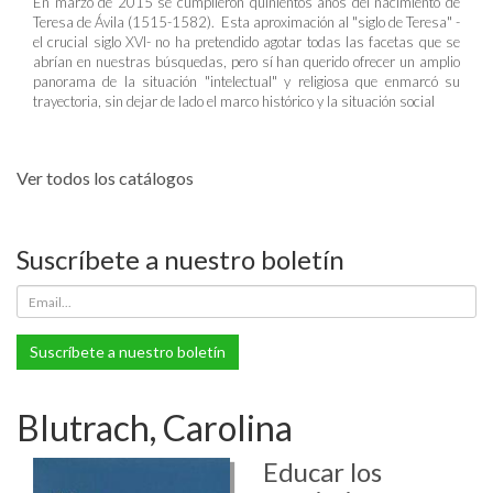
En marzo de 2015 se cumplieron quinientos años del nacimiento de
Teresa de Ávila (1515-1582). Esta aproximación al "siglo de Teresa" -
el crucial siglo XVI- no ha pretendido agotar todas las facetas que se
abrían en nuestras búsquedas, pero sí han querido ofrecer un amplio
panorama de la situación "intelectual" y religiosa que enmarcó su
trayectoria, sin dejar de lado el marco histórico y la situación social
Ver todos los catálogos
Suscríbete a nuestro boletín
Suscríbete a nuestro boletín
Blutrach, Carolina
Educar los