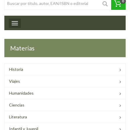
0
Toggle navigation
Materias
Historia
Viajes
Humanidades
Ciencias
Literatura
Infantil y Juvenil