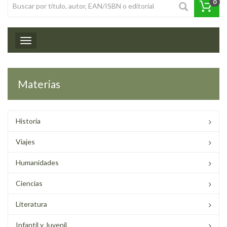
0
Toggle navigation
Materias
Historia
Viajes
Humanidades
Ciencias
Literatura
Infantil y Juvenil