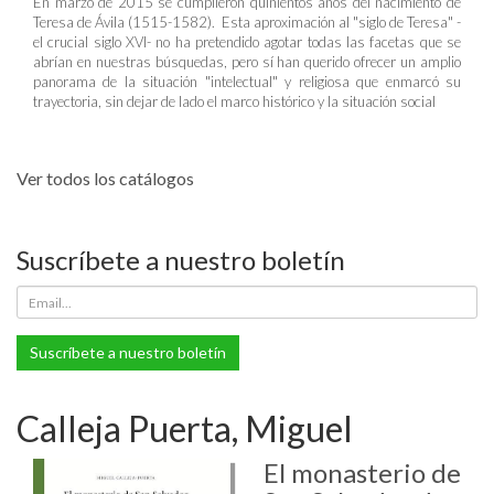
En marzo de 2015 se cumplieron quinientos años del nacimiento de
Teresa de Ávila (1515-1582). Esta aproximación al "siglo de Teresa" -
el crucial siglo XVI- no ha pretendido agotar todas las facetas que se
abrían en nuestras búsquedas, pero sí han querido ofrecer un amplio
panorama de la situación "intelectual" y religiosa que enmarcó su
trayectoria, sin dejar de lado el marco histórico y la situación social
Ver todos los catálogos
Suscríbete a nuestro boletín
Suscríbete a nuestro boletín
Calleja Puerta, Miguel
El monasterio de