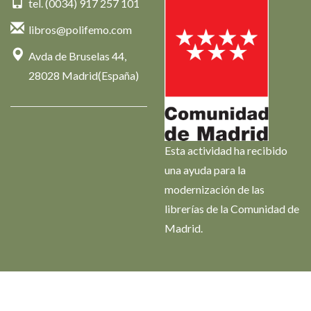
tel. (0034) 917 257 101
libros@polifemo.com
Avda de Bruselas 44,
28028 Madrid(España)
Esta actividad ha recibido
una ayuda para la
modernización de las
librerías de la Comunidad de
Madrid.