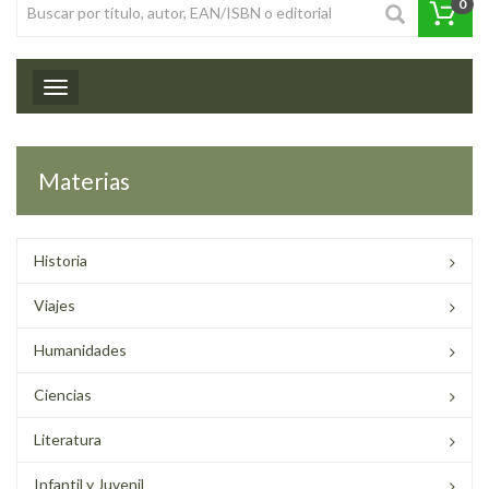
0
Toggle navigation
Materias
Historia
Viajes
Humanidades
Ciencias
Literatura
Infantil y Juvenil