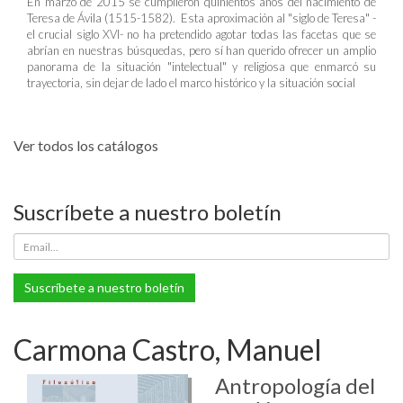
En marzo de 2015 se cumplieron quinientos años del nacimiento de
Teresa de Ávila (1515-1582). Esta aproximación al "siglo de Teresa" -
el crucial siglo XVI- no ha pretendido agotar todas las facetas que se
abrían en nuestras búsquedas, pero sí han querido ofrecer un amplio
panorama de la situación "intelectual" y religiosa que enmarcó su
trayectoria, sin dejar de lado el marco histórico y la situación social
Ver todos los catálogos
Suscríbete a nuestro boletín
Suscríbete a nuestro boletín
Carmona Castro, Manuel
Antropología del