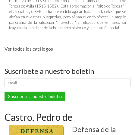
En marzo de 2015 se cumplieron quinientos años del nacimiento de
Teresa de Ávila (1515-1582). Esta aproximación al "siglo de Teresa" -
el crucial siglo XVI- no ha pretendido agotar todas las facetas que se
abrían en nuestras búsquedas, pero sí han querido ofrecer un amplio
panorama de la situación "intelectual" y religiosa que enmarcó su
trayectoria, sin dejar de lado el marco histórico y la situación social
Ver todos los catálogos
Suscríbete a nuestro boletín
Suscríbete a nuestro boletín
Castro, Pedro de
Defensa de la