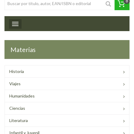
0
Toggle navigation
Materias
Historia
Viajes
Humanidades
Ciencias
Literatura
Infantil y Juvenil