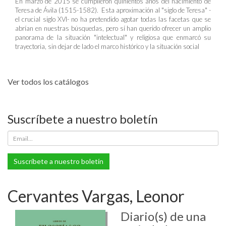
En marzo de 2015 se cumplieron quinientos años del nacimiento de
Teresa de Ávila (1515-1582). Esta aproximación al "siglo de Teresa" -
el crucial siglo XVI- no ha pretendido agotar todas las facetas que se
abrían en nuestras búsquedas, pero sí han querido ofrecer un amplio
panorama de la situación "intelectual" y religiosa que enmarcó su
trayectoria, sin dejar de lado el marco histórico y la situación social
Ver todos los catálogos
Suscríbete a nuestro boletín
Suscríbete a nuestro boletín
Cervantes Vargas, Leonor
Diario(s) de una