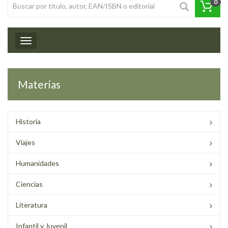
0
Toggle navigation
Materias
Historia
Viajes
Humanidades
Ciencias
Literatura
Infantil y Juvenil