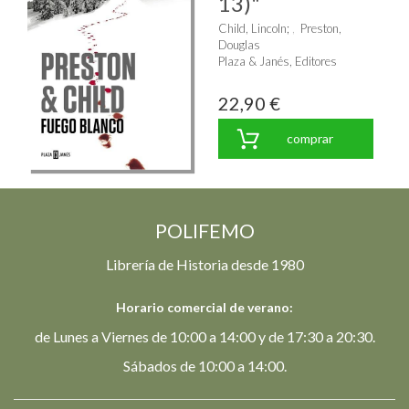
13)"
Child, Lincoln
;
Preston,
Douglas
Plaza & Janés, Editores
22,90 €
comprar
POLIFEMO
Librería de Historia desde 1980
Horario comercial de verano:
de Lunes a Viernes de 10:00 a 14:00 y de 17:30 a 20:30.
Sábados de 10:00 a 14:00.