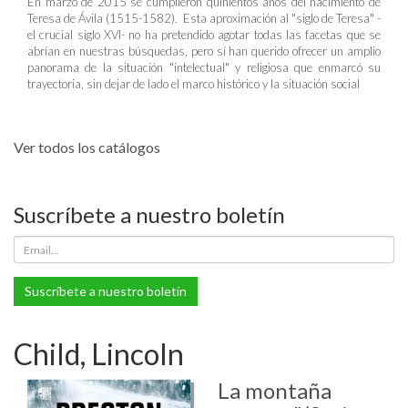
En marzo de 2015 se cumplieron quinientos años del nacimiento de
Teresa de Ávila (1515-1582). Esta aproximación al "siglo de Teresa" -
el crucial siglo XVI- no ha pretendido agotar todas las facetas que se
abrían en nuestras búsquedas, pero sí han querido ofrecer un amplio
panorama de la situación "intelectual" y religiosa que enmarcó su
trayectoria, sin dejar de lado el marco histórico y la situación social
Ver todos los catálogos
Suscríbete a nuestro boletín
Suscríbete a nuestro boletín
Child, Lincoln
La montaña