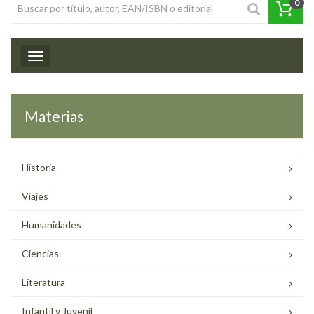
0
Toggle navigation
Materias
Historia
Viajes
Humanidades
Ciencias
Literatura
Infantil y Juvenil