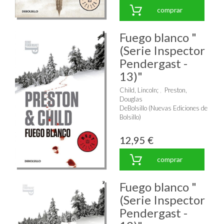
comprar
Fuego blanco "
(Serie Inspector
Pendergast -
13)"
Child, Lincoln
;
Preston,
Douglas
DeBolsillo (Nuevas Ediciones de
Bolsillo)
12,95 €
comprar
Fuego blanco "
(Serie Inspector
Pendergast -