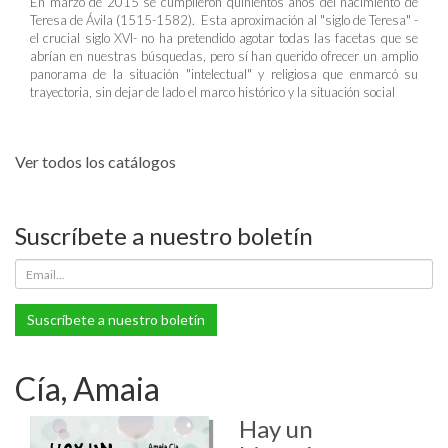
En marzo de 2015 se cumplieron quinientos años del nacimiento de
Teresa de Ávila (1515-1582). Esta aproximación al "siglo de Teresa" -
el crucial siglo XVI- no ha pretendido agotar todas las facetas que se
abrían en nuestras búsquedas, pero sí han querido ofrecer un amplio
panorama de la situación "intelectual" y religiosa que enmarcó su
trayectoria, sin dejar de lado el marco histórico y la situación social
Ver todos los catálogos
Suscríbete a nuestro boletín
Suscríbete a nuestro boletín
Cía, Amaia
Hay un