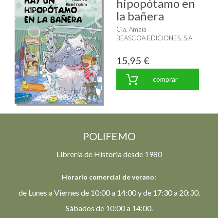
hipopótamo en
la bañera
Cía, Amaia
BEASCOA EDICIONES, S.A.
15,95 €
comprar
POLIFEMO
Librería de Historia desde 1980
Horario comercial de verano:
de Lunes a Viernes de 10:00 a 14:00 y de 17:30 a 20:30.
Sábados de 10:00 a 14:00.