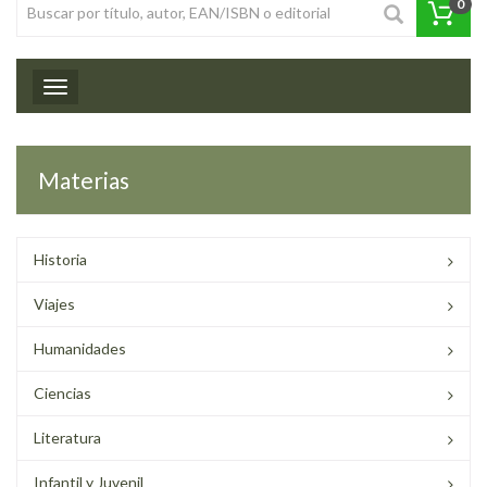
0
Toggle navigation
Materias
Historia
Viajes
Humanidades
Ciencias
Literatura
Infantil y Juvenil