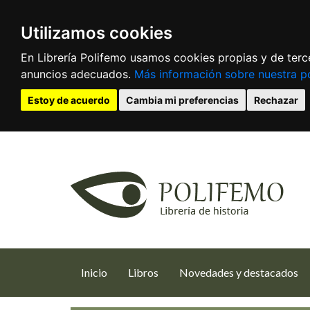
Utilizamos cookies
En Librería Polifemo usamos cookies propias y de terce
anuncios adecuados.
Más información sobre nuestra po
Estoy de acuerdo
Cambia mi preferencias
Rechazar
(current)
Inicio
Libros
Novedades y destacados