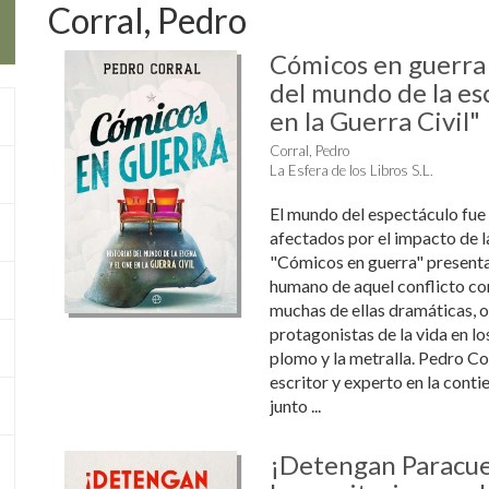
Corral, Pedro
Cómicos en guerra 
del mundo de la esc
en la Guerra Civil"
Corral, Pedro
La Esfera de los Libros S.L.
El mundo del espectáculo fue
afectados por el impacto de la
"Cómicos en guerra" presenta 
humano de aquel conflicto con
muchas de ellas dramáticas, o
protagonistas de la vida en lo
plomo y la metralla. Pedro Cor
escritor y experto en la conti
junto ...
¡Detengan Paracue