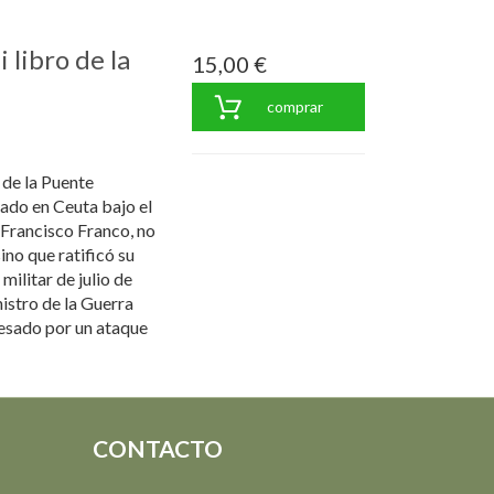
 libro de la
15,00 €
comprar
 de la Puente
ado en Ceuta bajo el
 Francisco Franco, no
ino que ratificó su
militar de julio de
istro de la Guerra
resado por un ataque
CONTACTO