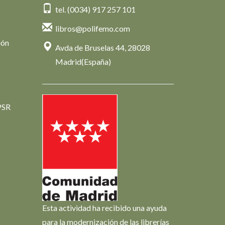
tel. (0034) 917 257 101
libros@polifemo.com
ión
Avda de Bruselas 44, 28028
Madrid(España)
PSR
Esta actividad ha recibido una ayuda
para la modernización de las librerías