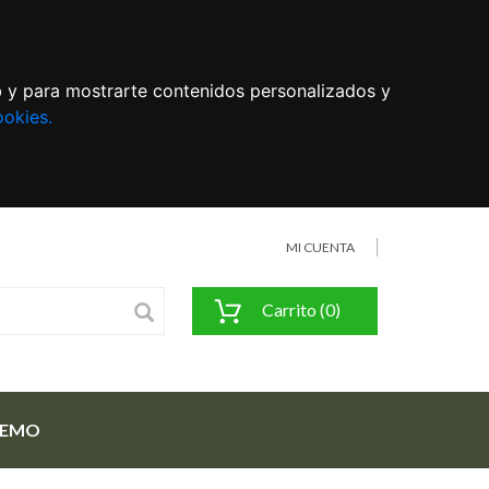
eb y para mostrarte contenidos personalizados y
ookies.
MI CUENTA
Carrito (0)
FEMO