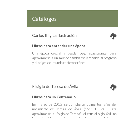
Catálogos
Carlos III y La Ilustración
Libros para entender una época
Una época crucial y desde luego apasionante, para
aproximarse a un mundo cambiante y rendido al progreso
y al origen del mundo contemporáneo.
El siglo de Teresa de Ávila
Libros para un Centenario
En marzo de 2015 se cumplieron quinientos años del
nacimiento de Teresa de Ávila (1515-1582). Esta
aproximación al "siglo de Teresa" -el crucial siglo XVI- no