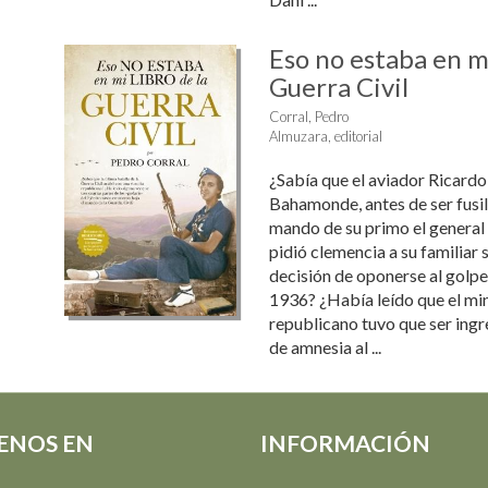
Eso no estaba en mi
Guerra Civil
Corral, Pedro
Almuzara, editorial
¿Sabía que el aviador Ricardo
Bahamonde, antes de ser fusil
mando de su primo el general
pidió clemencia a su familiar s
decisión de oponerse al golpe 
1936? ¿Había leído que el min
republicano tuvo que ser ing
de amnesia al ...
ENOS EN
INFORMACIÓN