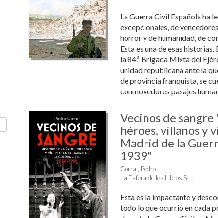
La Guerra Civil Española ha l
excepcionales, de vencedores
horror y de humanidad, de co
Esta es una de esas historias. 
la 84.ª Brigada Mixta del Ejérc
unidad republicana ante la que
de provincia franquista, se cu
conmovedores pasajes humanos
Vecinos de sangre 
héroes, villanos y v
Madrid de la Guerr
1939"
Corral, Pedro
La Esfera de los Libros S.L.
Esta es la impactante y desco
todo lo que ocurrió en cada po