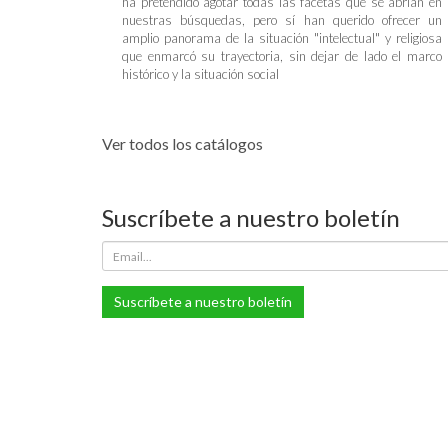
ha pretendido agotar todas las facetas que se abrían en
nuestras búsquedas, pero sí han querido ofrecer un
amplio panorama de la situación "intelectual" y religiosa
que enmarcó su trayectoria, sin dejar de lado el marco
histórico y la situación social
Ver todos los catálogos
Suscríbete a nuestro boletín
Suscríbete a nuestro boletín