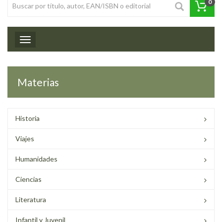
0
Toggle navigation
Materias
Historia
Viajes
Humanidades
Ciencias
Literatura
Infantil y Juvenil