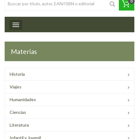
0
Toggle navigation
Materias
Historia
Viajes
Humanidades
Ciencias
Literatura
Infantil y Juvenil