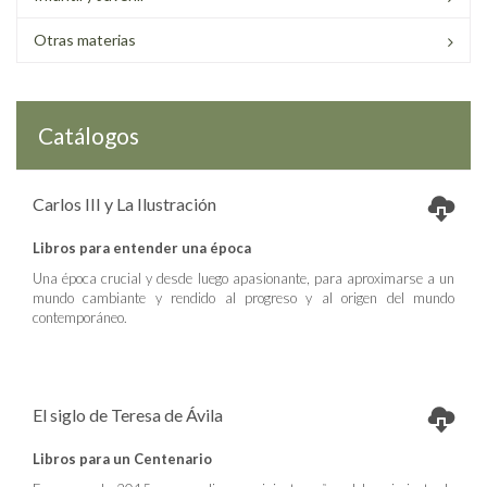
Otras materias
Catálogos
Carlos III y La Ilustración
Libros para entender una época
Una época crucial y desde luego apasionante, para aproximarse a un
mundo cambiante y rendido al progreso y al origen del mundo
contemporáneo.
El siglo de Teresa de Ávila
Libros para un Centenario