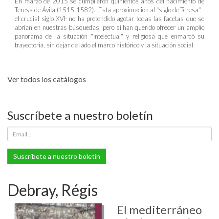
En marzo de 2015 se cumplieron quinientos años del nacimiento de
Teresa de Ávila (1515-1582). Esta aproximación al "siglo de Teresa" -
el crucial siglo XVI- no ha pretendido agotar todas las facetas que se
abrían en nuestras búsquedas, pero sí han querido ofrecer un amplio
panorama de la situación "intelectual" y religiosa que enmarcó su
trayectoria, sin dejar de lado el marco histórico y la situación social
Ver todos los catálogos
Suscríbete a nuestro boletín
Suscríbete a nuestro boletín
Debray, Régis
El mediterráneo