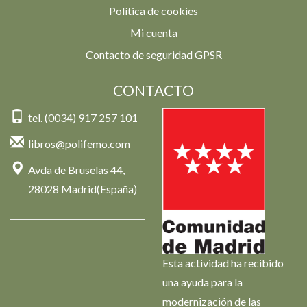
Política de cookies
Mi cuenta
Contacto de seguridad GPSR
CONTACTO
tel. (0034) 917 257 101
libros@polifemo.com
Avda de Bruselas 44,
28028 Madrid(España)
Esta actividad ha recibido
una ayuda para la
modernización de las