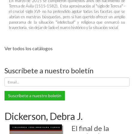
En marzo de 2015 se cumplieron quinientos años del nacimiento de
Teresa de Ávila (1515-1582). Esta aproximación al "siglo de Teresa" -
el crucial siglo XVI- no ha pretendido agotar todas las facetas que se
abrían en nuestras búsquedas, pero sí han querido ofrecer un amplio
panorama de la situación "intelectual" y religiosa que enmarcó su
trayectoria, sin dejar de lado el marco histórico y la situación social
Ver todos los catálogos
Suscríbete a nuestro boletín
Suscríbete a nuestro boletín
Dickerson, Debra J.
El final de la