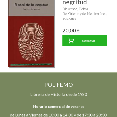
negritud
Dickerson, Debra J.
Del Oriente y del Mediterráneo,
Ediciones
20,00 €
comprar
POLIFEMO
Librería de Historia desde 1980
Horario comercial de verano:
de Lunes a Viernes de 10:00 a 14:00 y de 17:30 a 20:30.