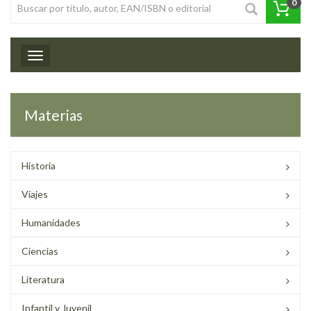
0
Toggle navigation
Materias
Historia
Viajes
Humanidades
Ciencias
Literatura
Infantil y Juvenil