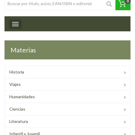
0
Toggle navigation
Materias
Historia
Viajes
Humanidades
Ciencias
Literatura
Infantil y Juvenil