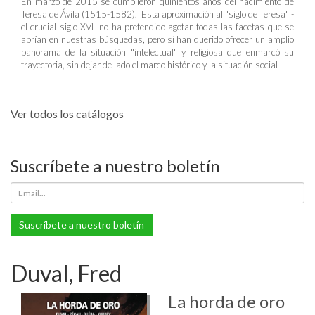
En marzo de 2015 se cumplieron quinientos años del nacimiento de
Teresa de Ávila (1515-1582). Esta aproximación al "siglo de Teresa" -
el crucial siglo XVI- no ha pretendido agotar todas las facetas que se
abrían en nuestras búsquedas, pero sí han querido ofrecer un amplio
panorama de la situación "intelectual" y religiosa que enmarcó su
trayectoria, sin dejar de lado el marco histórico y la situación social
Ver todos los catálogos
Suscríbete a nuestro boletín
Suscríbete a nuestro boletín
Duval, Fred
La horda de oro