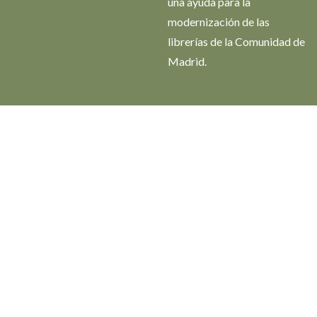
una ayuda para la
modernización de las
librerías de la Comunidad de
Madrid.