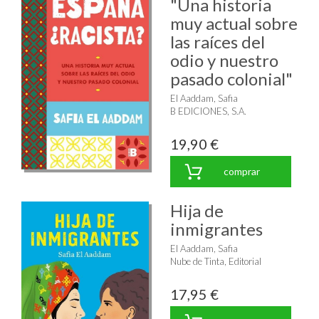
"Una historia
muy actual sobre
las raíces del
odio y nuestro
pasado colonial"
El Aaddam, Safia
B EDICIONES, S.A.
19,90 €
comprar
Hija de
inmigrantes
El Aaddam, Safia
Nube de Tinta, Editorial
17,95 €