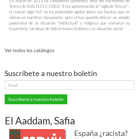
En marzo de 2015 se cumplieron quinientos años del nacimiento de
Teresa de Ávila (1515-1582). Esta aproximación al "siglo de Teresa" -
el crucial siglo XVI- no ha pretendido agotar todas las facetas que se
abrían en nuestras búsquedas, pero sí han querido ofrecer un amplio
panorama de la situación "intelectual" y religiosa que enmarcó su
trayectoria, sin dejar de lado el marco histórico y la situación social
Ver todos los catálogos
Suscríbete a nuestro boletín
Suscríbete a nuestro boletín
El Aaddam, Safia
España ¿racista?