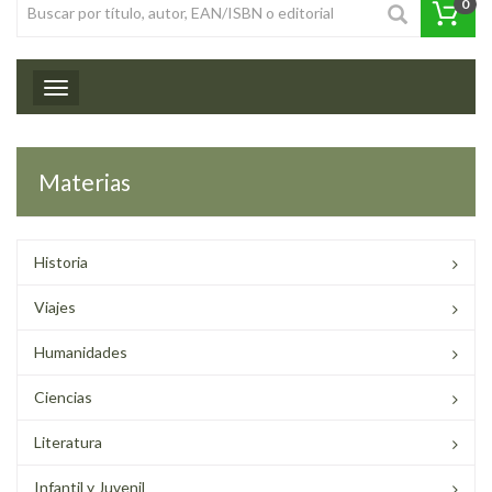
0
Toggle navigation
Materias
Historia
Viajes
Humanidades
Ciencias
Literatura
Infantil y Juvenil