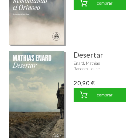
comprar
Desertar
Enard, Mathias
Random House
20,90 €
comprar