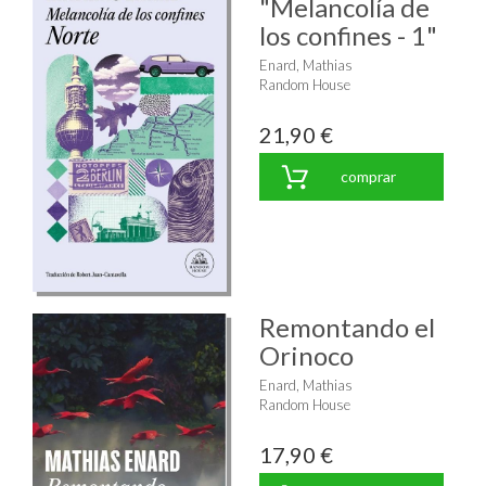
"Melancolía de
los confines - 1"
Enard, Mathias
Random House
21,90 €
comprar
Remontando el
Orinoco
Enard, Mathias
Random House
17,90 €