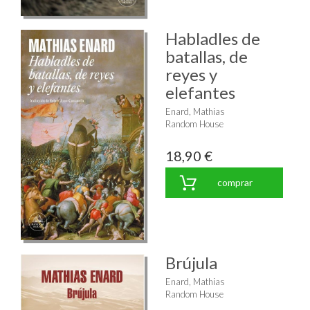
Habladles de
batallas, de
reyes y
elefantes
Enard, Mathias
Random House
18,90 €
comprar
Brújula
Enard, Mathias
Random House