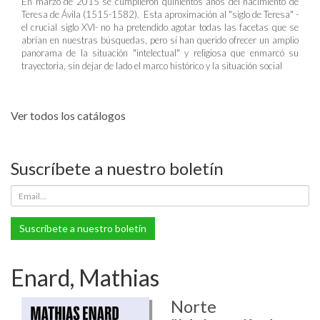
En marzo de 2015 se cumplieron quinientos años del nacimiento de
Teresa de Ávila (1515-1582). Esta aproximación al "siglo de Teresa" -
el crucial siglo XVI- no ha pretendido agotar todas las facetas que se
abrían en nuestras búsquedas, pero sí han querido ofrecer un amplio
panorama de la situación "intelectual" y religiosa que enmarcó su
trayectoria, sin dejar de lado el marco histórico y la situación social
Ver todos los catálogos
Suscríbete a nuestro boletín
Suscríbete a nuestro boletín
Enard, Mathias
Norte