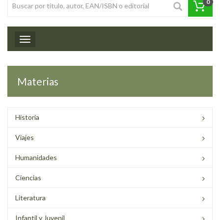
0
Toggle navigation
Materias
Historia
Viajes
Humanidades
Ciencias
Literatura
Infantil y Juvenil