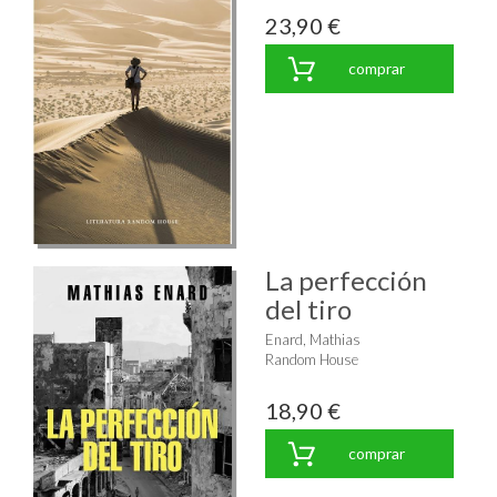
23,90 €
comprar
La perfección
del tiro
Enard, Mathias
Random House
18,90 €
comprar