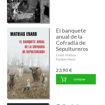
El banquete
anual de la
Cofradia de
Sepultureros
Enard, Mathias
Random House
23,90 €
comprar