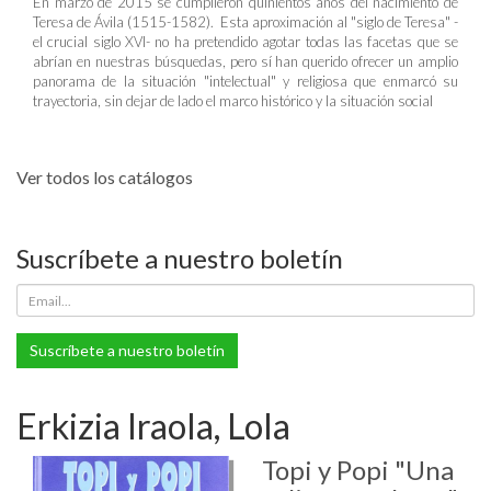
En marzo de 2015 se cumplieron quinientos años del nacimiento de
Teresa de Ávila (1515-1582). Esta aproximación al "siglo de Teresa" -
el crucial siglo XVI- no ha pretendido agotar todas las facetas que se
abrían en nuestras búsquedas, pero sí han querido ofrecer un amplio
panorama de la situación "intelectual" y religiosa que enmarcó su
trayectoria, sin dejar de lado el marco histórico y la situación social
Ver todos los catálogos
Suscríbete a nuestro boletín
Suscríbete a nuestro boletín
Erkizia Iraola, Lola
Topi y Popi "Una