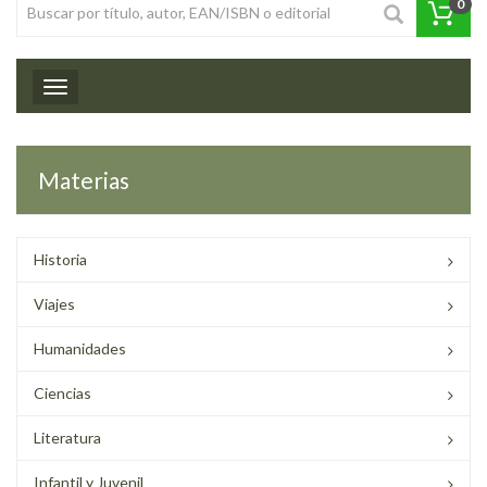
0
Toggle navigation
Materias
Historia
Viajes
Humanidades
Ciencias
Literatura
Infantil y Juvenil