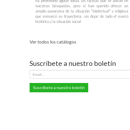
ha pretendido agotar todas las facetas que se abrían en
nuestras búsquedas, pero sí han querido ofrecer un
amplio panorama de la situación "intelectual" y religiosa
que enmarcó su trayectoria, sin dejar de lado el marco
histórico y la situación social
Ver todos los catálogos
Suscríbete a nuestro boletín
Suscríbete a nuestro boletín