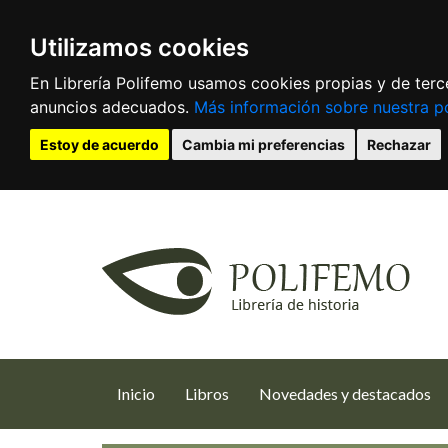
Utilizamos cookies
En Librería Polifemo usamos cookies propias y de terce
anuncios adecuados.
Más información sobre nuestra po
Estoy de acuerdo
Cambia mi preferencias
Rechazar
(current)
Inicio
Libros
Novedades y destacados