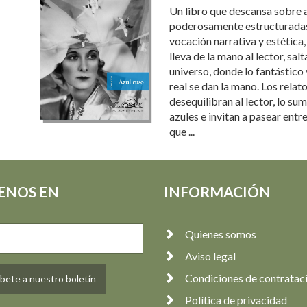
Un libro que descansa sobre 
poderosamente estructuradas,
vocación narrativa y estética
lleva de la mano al lector, sal
universo, donde lo fantástico 
real se dan la mano. Los relat
desequilibran al lector, lo su
azules e invitan a pasear entre
que ...
ENOS EN
INFORMACIÓN
Quienes somos
Aviso legal
Condiciones de contratac
bete a nuestro boletín
Política de privacidad