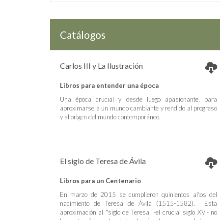
Catálogos
Carlos III y La Ilustración
Libros para entender una época
Una época crucial y desde luego apasionante, para
aproximarse a un mundo cambiante y rendido al progreso
y al origen del mundo contemporáneo.
El siglo de Teresa de Ávila
Libros para un Centenario
En marzo de 2015 se cumplieron quinientos años del
nacimiento de Teresa de Ávila (1515-1582). Esta
aproximación al "siglo de Teresa" -el crucial siglo XVI- no