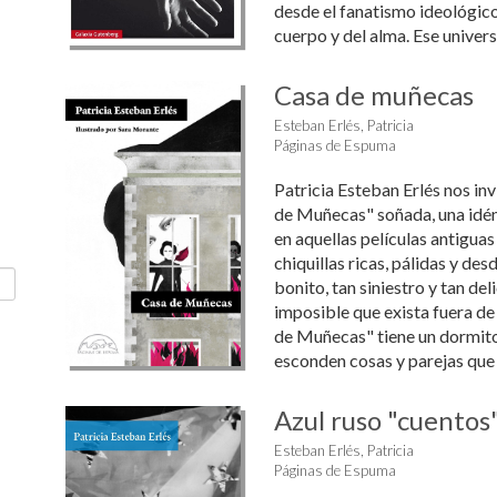
desde el fanatismo ideológico 
cuerpo y del alma. Ese universo
Casa de muñecas
Esteban Erlés, Patricia
Páginas de Espuma
Patricia Esteban Erlés nos invi
de Muñecas" soñada, una idént
en aquellas películas antigua
chiquillas ricas, pálidas y des
bonito, tan siniestro y tan de
imposible que exista fuera de 
de Muñecas" tiene un dormito
esconden cosas y parejas que 
Azul ruso "cuentos
Esteban Erlés, Patricia
Páginas de Espuma