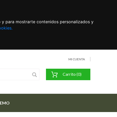
eb y para mostrarte contenidos personalizados y
ookies.
MI CUENTA
Carrito (0)
FEMO