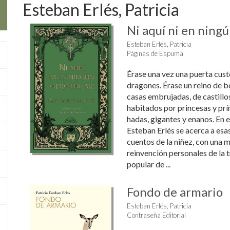
Esteban Erlés, Patricia
Ni aquí ni en ningú
Esteban Erlés, Patricia
Páginas de Espuma
Érase una vez una puerta cus
dragones. Érase un reino de 
casas embrujadas, de castillo
habitados por princesas y prín
hadas, gigantes y enanos. En e
Esteban Erlés se acerca a esas
cuentos de la niñez, con una m
reinvención personales de la tr
popular de ...
Fondo de armario
Esteban Erlés, Patricia
Contraseña Editorial