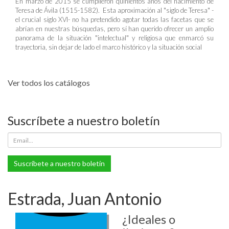
En marzo de 2015 se cumplieron quinientos años del nacimiento de
Teresa de Ávila (1515-1582). Esta aproximación al "siglo de Teresa" -
el crucial siglo XVI- no ha pretendido agotar todas las facetas que se
abrían en nuestras búsquedas, pero sí han querido ofrecer un amplio
panorama de la situación "intelectual" y religiosa que enmarcó su
trayectoria, sin dejar de lado el marco histórico y la situación social
Ver todos los catálogos
Suscríbete a nuestro boletín
Suscríbete a nuestro boletín
Estrada, Juan Antonio
¿Ideales o