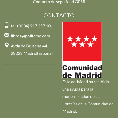
Contacto de seguridad GPSR
CONTACTO
tel. (0034) 917 257 101
libros@polifemo.com
Avda de Bruselas 44,
28028 Madrid(España)
Esta actividad ha recibido
una ayuda para la
modernización de las
librerías de la Comunidad de
Madrid.