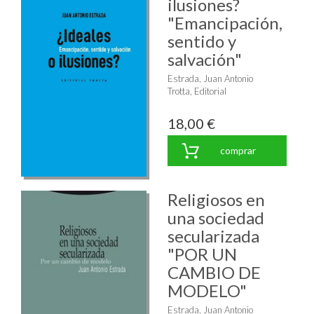
ilusiones?
"Emancipación,
sentido y
salvación"
Estrada, Juan Antonio
Trotta, Editorial
18,00 €
comprar
Religiosos en
una sociedad
secularizada
"POR UN
CAMBIO DE
MODELO"
Estrada, Juan Antonio