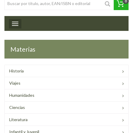
0
Toggle navigation
Materias
Historia
Viajes
Humanidades
Ciencias
Literatura
Infantil y Juvenil