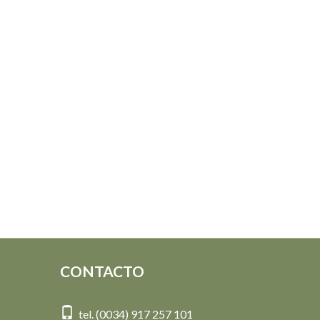
CONTACTO
tel. (0034) 917 257 101