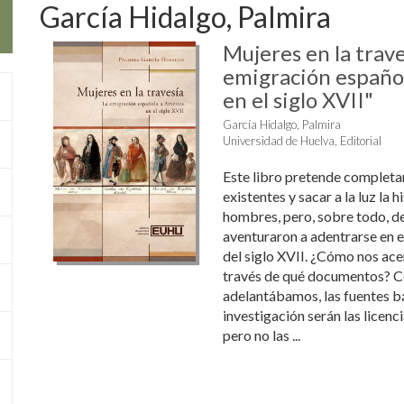
García Hidalgo, Palmira
Mujeres en la trave
emigración españo
en el siglo XVII"
García Hidalgo, Palmira
Universidad de Huelva, Editorial
Este libro pretende completa
existentes y sacar a la luz la h
hombres, pero, sobre todo, de
aventuraron a adentrarse en e
del siglo XVII. ¿Cómo nos ace
través de qué documentos? 
adelantábamos, las fuentes b
investigación serán las licen
pero no las ...