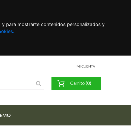
eb y para mostrarte contenidos personalizados y
ookies.
MI CUENTA
Carrito (0)
FEMO