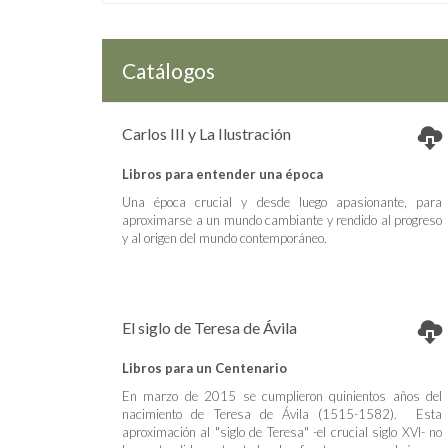
Catálogos
Carlos III y La Ilustración
Libros para entender una época
Una época crucial y desde luego apasionante, para
aproximarse a un mundo cambiante y rendido al progreso
y al origen del mundo contemporáneo.
El siglo de Teresa de Ávila
Libros para un Centenario
En marzo de 2015 se cumplieron quinientos años del
nacimiento de Teresa de Ávila (1515-1582). Esta
aproximación al "siglo de Teresa" -el crucial siglo XVI- no