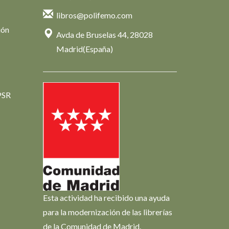
libros@polifemo.com
ión
Avda de Bruselas 44, 28028
Madrid(España)
PSR
Esta actividad ha recibido una ayuda
para la modernización de las librerías
de la Comunidad de Madrid.