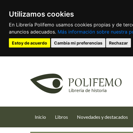
Utilizamos cookies
En Librería Polifemo usamos cookies propias y de terce
anuncios adecuados.
Más información sobre nuestra po
Estoy de acuerdo
Cambia mi preferencias
Rechazar
(current)
Inicio
Libros
Novedades y destacados