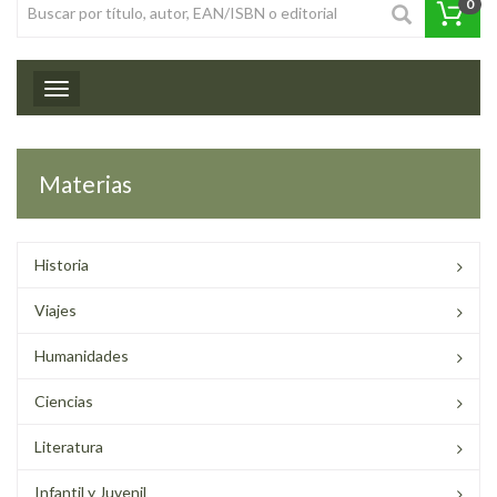
0
Toggle navigation
Materias
Historia
Viajes
Humanidades
Ciencias
Literatura
Infantil y Juvenil