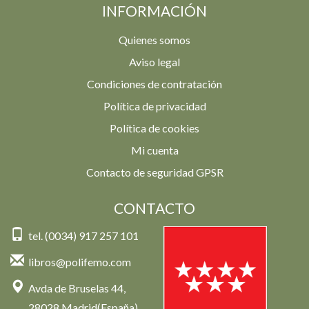
INFORMACIÓN
Quienes somos
Aviso legal
Condiciones de contratación
Política de privacidad
Política de cookies
Mi cuenta
Contacto de seguridad GPSR
CONTACTO
tel. (0034) 917 257 101
libros@polifemo.com
Avda de Bruselas 44,
28028 Madrid(España)