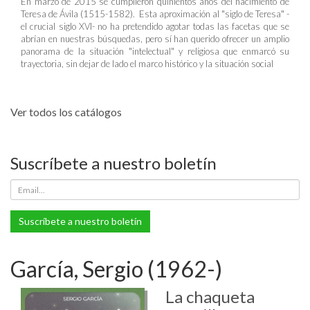
En marzo de 2015 se cumplieron quinientos años del nacimiento de
Teresa de Ávila (1515-1582). Esta aproximación al "siglo de Teresa" -
el crucial siglo XVI- no ha pretendido agotar todas las facetas que se
abrían en nuestras búsquedas, pero sí han querido ofrecer un amplio
panorama de la situación "intelectual" y religiosa que enmarcó su
trayectoria, sin dejar de lado el marco histórico y la situación social
Ver todos los catálogos
Suscríbete a nuestro boletín
Suscríbete a nuestro boletín
García, Sergio (1962-)
La chaqueta