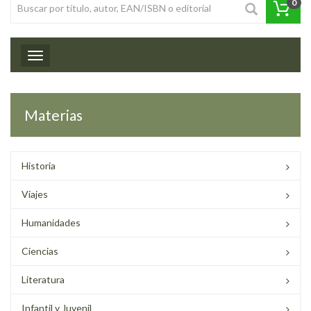
0
Toggle navigation
Materias
Historia
Viajes
Humanidades
Ciencias
Literatura
Infantil y Juvenil