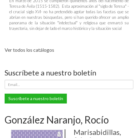
En marzo de 2015 se cumplieron quinientos años del nacimiento de
Teresa de Ávila (1515-1582). Esta aproximación al "siglo de Teresa" -
el crucial siglo XVI- no ha pretendido agotar todas las facetas que se
abrían en nuestras búsquedas, pero sí han querido ofrecer un amplio
panorama de la situación "intelectual" y religiosa que enmarcó su
trayectoria, sin dejar de lado el marco histórico y la situación social
Ver todos los catálogos
Suscríbete a nuestro boletín
Suscríbete a nuestro boletín
González Naranjo, Rocío
Marisabidillas,