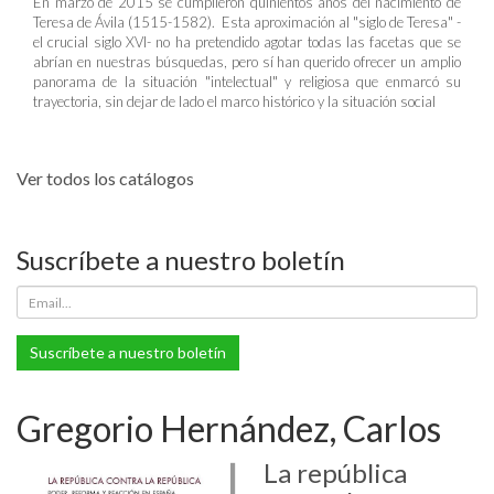
En marzo de 2015 se cumplieron quinientos años del nacimiento de
Teresa de Ávila (1515-1582). Esta aproximación al "siglo de Teresa" -
el crucial siglo XVI- no ha pretendido agotar todas las facetas que se
abrían en nuestras búsquedas, pero sí han querido ofrecer un amplio
panorama de la situación "intelectual" y religiosa que enmarcó su
trayectoria, sin dejar de lado el marco histórico y la situación social
Ver todos los catálogos
Suscríbete a nuestro boletín
Suscríbete a nuestro boletín
Gregorio Hernández, Carlos
La república