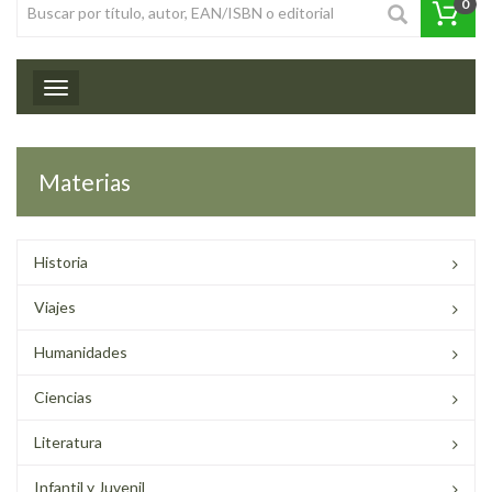
0
Toggle navigation
Materias
Historia
Viajes
Humanidades
Ciencias
Literatura
Infantil y Juvenil