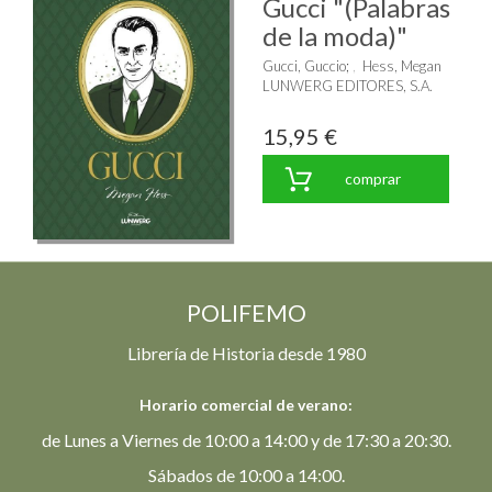
Gucci "(Palabras
de la moda)"
Gucci, Guccio
;
Hess, Megan
LUNWERG EDITORES, S.A.
15,95 €
comprar
POLIFEMO
Librería de Historia desde 1980
Horario comercial de verano:
de Lunes a Viernes de 10:00 a 14:00 y de 17:30 a 20:30.
Sábados de 10:00 a 14:00.