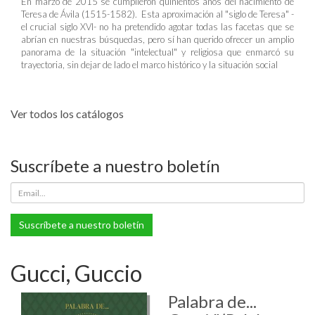
En marzo de 2015 se cumplieron quinientos años del nacimiento de
Teresa de Ávila (1515-1582). Esta aproximación al "siglo de Teresa" -
el crucial siglo XVI- no ha pretendido agotar todas las facetas que se
abrían en nuestras búsquedas, pero sí han querido ofrecer un amplio
panorama de la situación "intelectual" y religiosa que enmarcó su
trayectoria, sin dejar de lado el marco histórico y la situación social
Ver todos los catálogos
Suscríbete a nuestro boletín
Suscríbete a nuestro boletín
Gucci, Guccio
Palabra de...