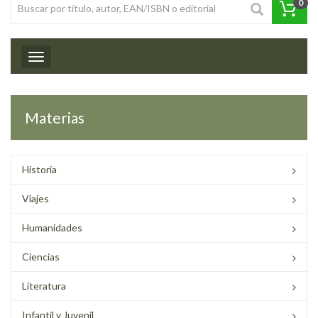
0
Toggle navigation
Materias
Historia
Viajes
Humanidades
Ciencias
Literatura
Infantil y Juvenil