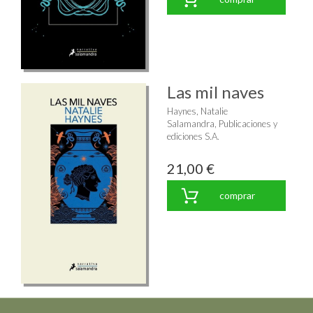
Las mil naves
Haynes, Natalie
Salamandra, Publicaciones y
ediciones S.A.
21,00 €
comprar