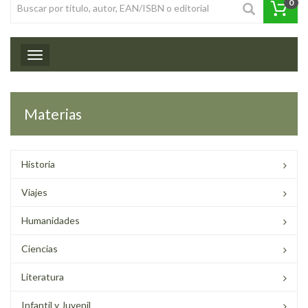
0
Toggle navigation
Materias
Historia
Viajes
Humanidades
Ciencias
Literatura
Infantil y Juvenil