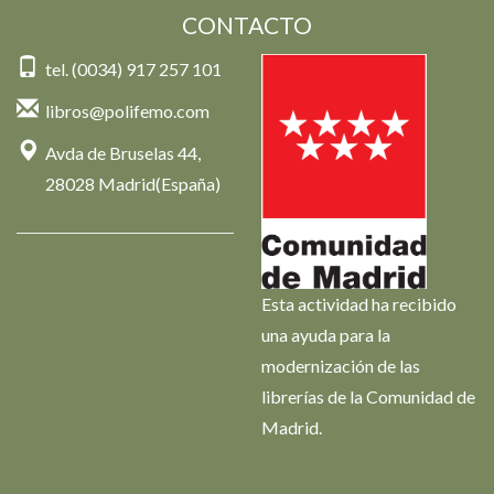
CONTACTO
tel. (0034) 917 257 101
libros@polifemo.com
Avda de Bruselas 44,
28028 Madrid(España)
Esta actividad ha recibido
una ayuda para la
modernización de las
librerías de la Comunidad de
Madrid.