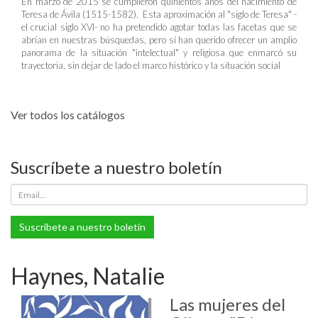
En marzo de 2015 se cumplieron quinientos años del nacimiento de
Teresa de Ávila (1515-1582). Esta aproximación al "siglo de Teresa" -
el crucial siglo XVI- no ha pretendido agotar todas las facetas que se
abrían en nuestras búsquedas, pero sí han querido ofrecer un amplio
panorama de la situación "intelectual" y religiosa que enmarcó su
trayectoria, sin dejar de lado el marco histórico y la situación social
Ver todos los catálogos
Suscríbete a nuestro boletín
Suscríbete a nuestro boletín
Haynes, Natalie
Las mujeres del