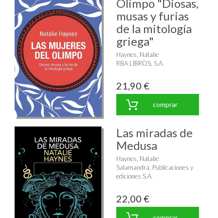
Olimpo "Diosas,
musas y furias
de la mitología
griega"
Haynes, Natalie
RBA LIBROS, S.A.
21,90 €
comprar
Las miradas de
Medusa
Haynes, Natalie
Salamandra, Publicaciones y
ediciones S.A.
22,00 €
comprar