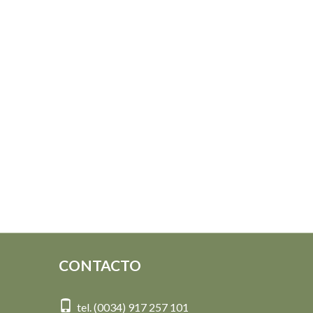
CONTACTO
tel. (0034) 917 257 101