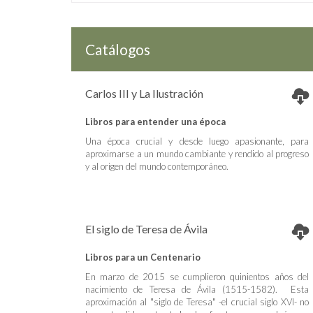
Catálogos
Carlos III y La Ilustración
Libros para entender una época
Una época crucial y desde luego apasionante, para
aproximarse a un mundo cambiante y rendido al progreso
y al origen del mundo contemporáneo.
El siglo de Teresa de Ávila
Libros para un Centenario
En marzo de 2015 se cumplieron quinientos años del
nacimiento de Teresa de Ávila (1515-1582). Esta
aproximación al "siglo de Teresa" -el crucial siglo XVI- no