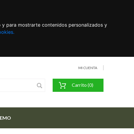
eb y para mostrarte contenidos personalizados y
ookies.
MI CUENTA
Carrito (0)
FEMO