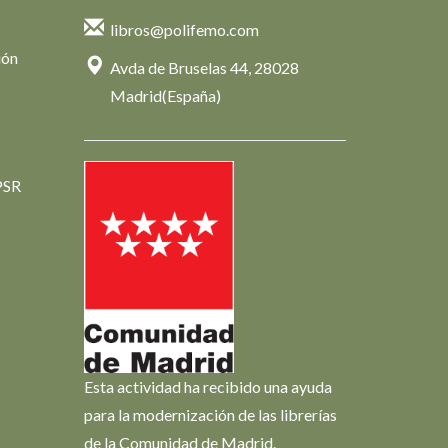
libros@polifemo.com
ión
Avda de Bruselas 44, 28028
Madrid(España)
PSR
Esta actividad ha recibido una ayuda
para la modernización de las librerías
de la Comunidad de Madrid.