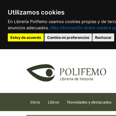
Utilizamos cookies
En Librería Polifemo usamos cookies propias y de terce
anuncios adecuados.
Más información sobre nuestra po
Estoy de acuerdo
Cambia mi preferencias
Rechazar
(current)
Inicio
Libros
Novedades y destacados