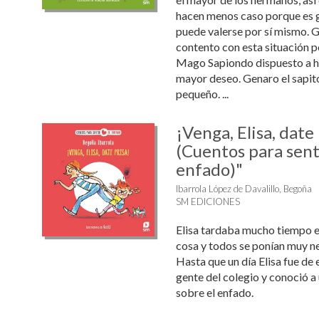
hacen menos caso porque es g
puede valerse por sí mismo. 
contento con esta situación p
Mago Sapiondo dispuesto a ha
mayor deseo. Genaro el sapito
pequeño. ...
¡Venga, Elisa, date 
(Cuentos para sentir
enfado)"
Ibarrola López de Davalillo, Begoña
SM EDICIONES
Elisa tardaba mucho tiempo e
cosa y todos se ponían muy ne
Hasta que un día Elisa fue de 
gente del colegio y conoció 
sobre el enfado.