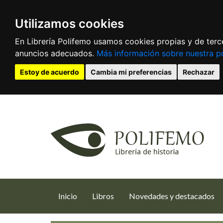
Utilizamos cookies
En Librería Polifemo usamos cookies propias y de terce
anuncios adecuados.
Más información sobre nuestra po
Estoy de acuerdo
Cambia mi preferencias
Rechazar
(current)
Inicio
Libros
Novedades y destacados