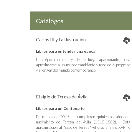
Catálogos
Carlos III y La Ilustración
Libros para entender una época
Una época crucial y desde luego apasionante, para
aproximarse a un mundo cambiante y rendido al progreso
y al origen del mundo contemporáneo.
El siglo de Teresa de Ávila
Libros para un Centenario
En marzo de 2015 se cumplieron quinientos años del
nacimiento de Teresa de Ávila (1515-1582). Esta
aproximación al "siglo de Teresa" -el crucial siglo XVI- no