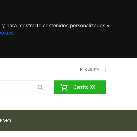
eb y para mostrarte contenidos personalizados y
ookies.
MI CUENTA
Carrito (0)
FEMO