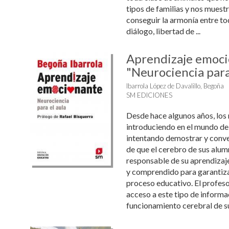
tipos de familias y nos muestr
conseguir la armonía entre t
diálogo, libertad de ...
Aprendizaje emoc
"Neurociencia para 
Ibarrola López de Davalillo, Begoña
SM EDICIONES
Desde hace algunos años, los
introduciendo en el mundo de
intentando demostrar y conve
de que el cerebro de sus alu
responsable de su aprendizaj
y comprendido para garantiza
proceso educativo. El profeso
acceso a este tipo de informa
funcionamiento cerebral de su