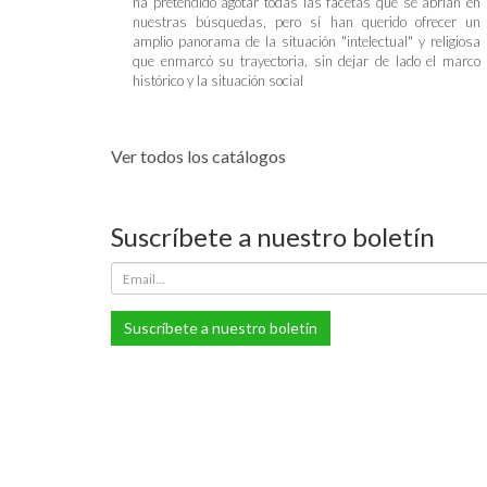
ha pretendido agotar todas las facetas que se abrían en
nuestras búsquedas, pero sí han querido ofrecer un
amplio panorama de la situación "intelectual" y religiosa
que enmarcó su trayectoria, sin dejar de lado el marco
histórico y la situación social
Ver todos los catálogos
Suscríbete a nuestro boletín
Suscríbete a nuestro boletín