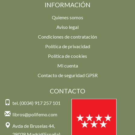
INFORMACIÓN
Quienes somos
Aviso legal
Condiciones de contratación
Política de privacidad
Política de cookies
Mi cuenta
Contacto de seguridad GPSR
CONTACTO
tel. (0034) 917 257 101
libros@polifemo.com
Avda de Bruselas 44,
28028 Madrid(España)