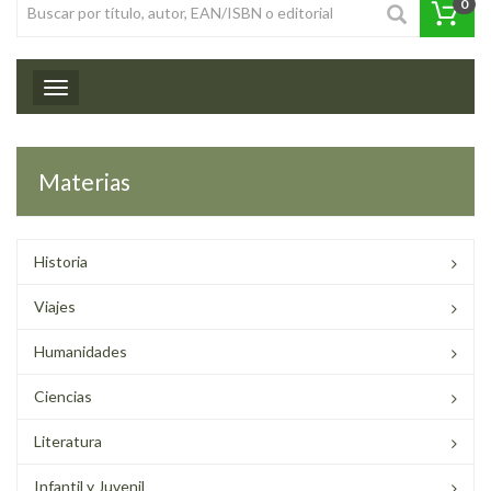
0
Toggle navigation
Materias
Historia
Viajes
Humanidades
Ciencias
Literatura
Infantil y Juvenil