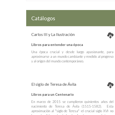
Catálogos
Carlos III y La Ilustración
Libros para entender una época
Una época crucial y desde luego apasionante, para
aproximarse a un mundo cambiante y rendido al progreso
y al origen del mundo contemporáneo.
El siglo de Teresa de Ávila
Libros para un Centenario
En marzo de 2015 se cumplieron quinientos años del
nacimiento de Teresa de Ávila (1515-1582). Esta
aproximación al "siglo de Teresa" -el crucial siglo XVI- no