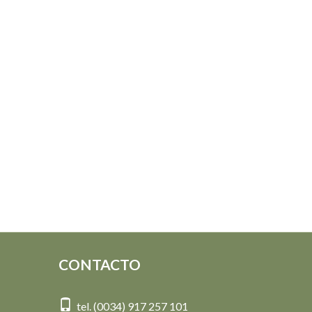
CONTACTO
tel. (0034) 917 257 101