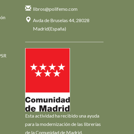
libros@polifemo.com
ión
Avda de Bruselas 44, 28028
Madrid(España)
PSR
Esta actividad ha recibido una ayuda
para la modernización de las librerías
de la Comunidad de Madrid.