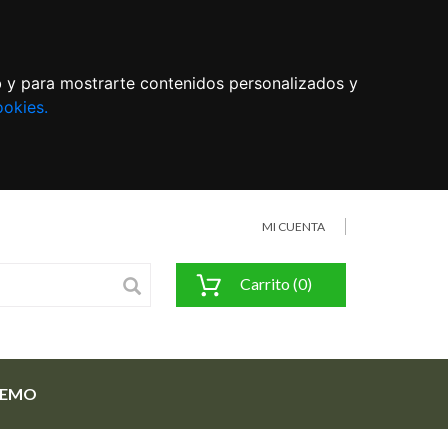
eb y para mostrarte contenidos personalizados y
ookies.
MI CUENTA
Carrito (0)
FEMO