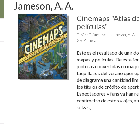
Jameson, A. A.
Cinemaps "Atlas d
películas"
DeGraff, Andrew
;
Jameson, A. A.
GeoPlaneta
Este es el resultado de unir d
mapas y películas. De esta fo
pinturas convertidas en maqu
taquillazos del verano que re
de diagrama una cantidad lim
los títulos de crédito de apert
Espectadores y fans ya han r
centímetro de estos viajes, 
selvas, ...