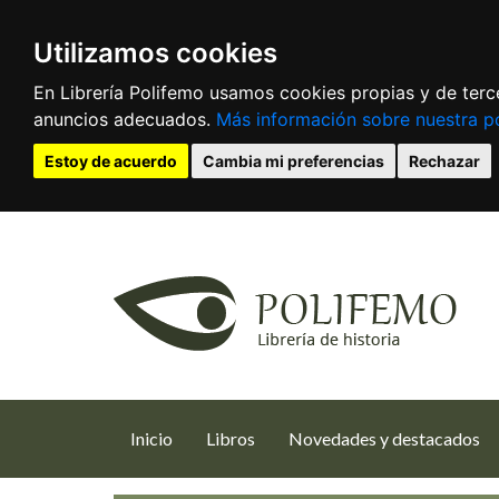
Utilizamos cookies
En Librería Polifemo usamos cookies propias y de terce
anuncios adecuados.
Más información sobre nuestra po
Estoy de acuerdo
Cambia mi preferencias
Rechazar
(current)
Inicio
Libros
Novedades y destacados