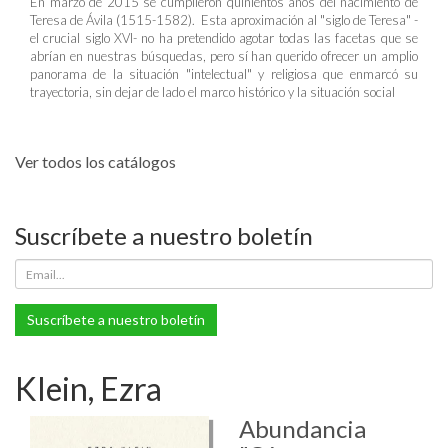
En marzo de 2015 se cumplieron quinientos años del nacimiento de
Teresa de Ávila (1515-1582). Esta aproximación al "siglo de Teresa" -
el crucial siglo XVI- no ha pretendido agotar todas las facetas que se
abrían en nuestras búsquedas, pero sí han querido ofrecer un amplio
panorama de la situación "intelectual" y religiosa que enmarcó su
trayectoria, sin dejar de lado el marco histórico y la situación social
Ver todos los catálogos
Suscríbete a nuestro boletín
Suscríbete a nuestro boletín
Klein, Ezra
Abundancia