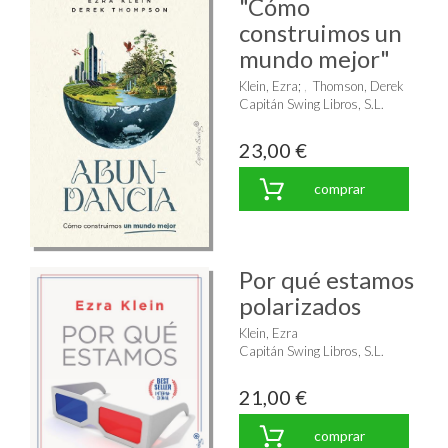
"Cómo
construimos un
mundo mejor"
Klein, Ezra
;
Thomson, Derek
Capitán Swing Libros, S.L.
23,00 €
comprar
Por qué estamos
polarizados
Klein, Ezra
Capitán Swing Libros, S.L.
21,00 €
comprar