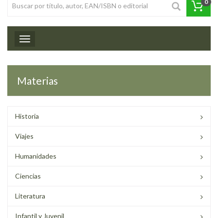
0
Toggle navigation
Materias
Historia
Viajes
Humanidades
Ciencias
Literatura
Infantil y Juvenil