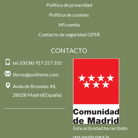
Política de privacidad
Política de cookies
Mi cuenta
Contacto de seguridad GPSR
CONTACTO
tel. (0034) 917 257 101
libros@polifemo.com
Avda de Bruselas 44,
28028 Madrid(España)
Esta actividad ha recibido
una ayuda para la