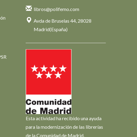
libros@polifemo.com
ión
Avda de Bruselas 44, 28028
Madrid(España)
PSR
Esta actividad ha recibido una ayuda
para la modernización de las librerías
de la Comunidad de Madrid.