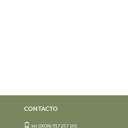
CONTACTO
tel. (0034) 917 257 101