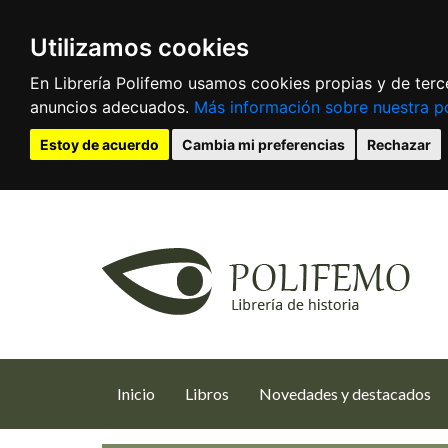
Utilizamos cookies
En Librería Polifemo usamos cookies propias y de terce
anuncios adecuados.
Más información sobre nuestra po
Estoy de acuerdo
Cambia mi preferencias
Rechazar
(current)
Inicio
Libros
Novedades y destacados