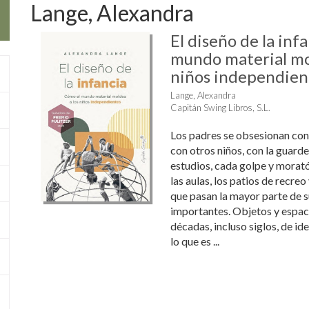
Lange, Alexandra
El diseño de la inf
mundo material mo
niños independien
Lange, Alexandra
Capitán Swing Libros, S.L.
Los padres se obsesionan con
con otros niños, con la guarder
estudios, cada golpe y morató
las aulas, los patios de recreo 
que pasan la mayor parte de s
importantes. Objetos y espac
décadas, incluso siglos, de i
lo que es ...