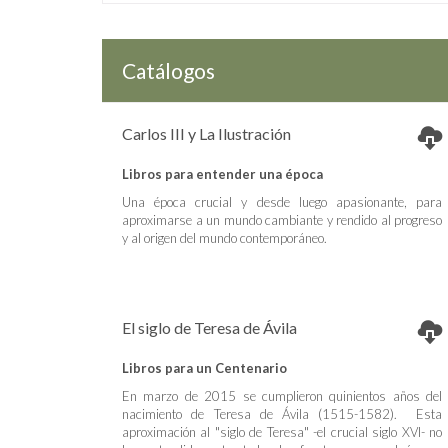
Catálogos
Carlos III y La Ilustración
Libros para entender una época
Una época crucial y desde luego apasionante, para
aproximarse a un mundo cambiante y rendido al progreso
y al origen del mundo contemporáneo.
El siglo de Teresa de Ávila
Libros para un Centenario
En marzo de 2015 se cumplieron quinientos años del
nacimiento de Teresa de Ávila (1515-1582). Esta
aproximación al "siglo de Teresa" -el crucial siglo XVI- no