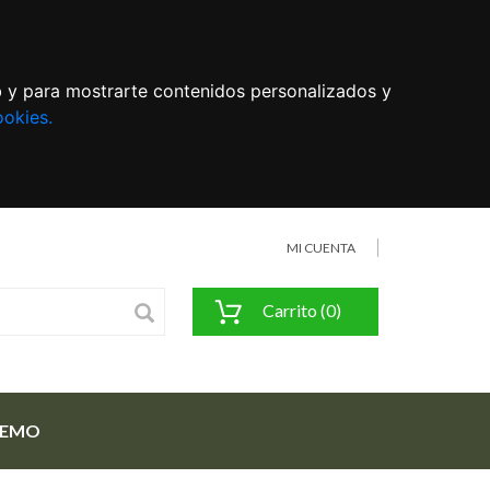
eb y para mostrarte contenidos personalizados y
ookies.
MI CUENTA
Carrito (0)
FEMO