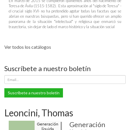
En marzo de 2015 se cumplieron quinientos años del nacimiento de
Teresa de Ávila (1515-1582). Esta aproximación al "siglo de Teresa" -
el crucial siglo XVI- no ha pretendido agotar todas las facetas que se
abrían en nuestras búsquedas, pero sí han querido ofrecer un amplio
panorama de la situación "intelectual" y religiosa que enmarcó su
trayectoria, sin dejar de lado el marco histórico y la situación social
Ver todos los catálogos
Suscríbete a nuestro boletín
Suscríbete a nuestro boletín
Leoncini, Thomas
Generación