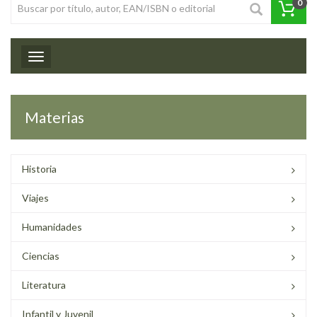
0
Toggle navigation
Materias
Historia
Viajes
Humanidades
Ciencias
Literatura
Infantil y Juvenil