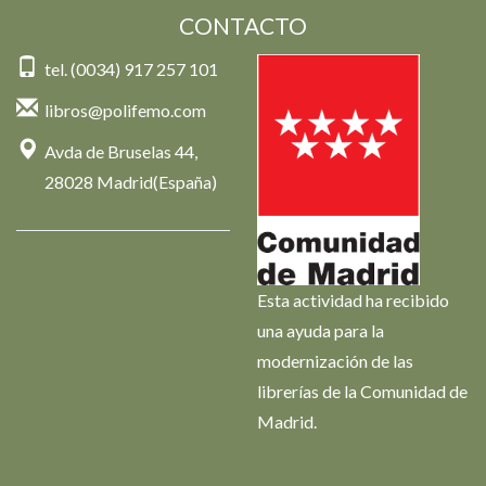
CONTACTO
tel. (0034) 917 257 101
libros@polifemo.com
Avda de Bruselas 44,
28028 Madrid(España)
Esta actividad ha recibido
una ayuda para la
modernización de las
librerías de la Comunidad de
Madrid.